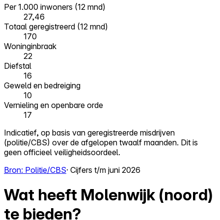
Per 1.000 inwoners (12 mnd)
27,46
Totaal geregistreerd (12 mnd)
170
Woninginbraak
22
Diefstal
16
Geweld en bedreiging
10
Vernieling en openbare orde
17
Indicatief, op basis van geregistreerde misdrijven
(politie/CBS) over de afgelopen twaalf maanden. Dit is
geen officieel veiligheidsoordeel.
Bron: Politie/CBS
· Cijfers t/m juni 2026
Wat heeft Molenwijk (noord)
te bieden?