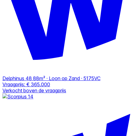
Delphinus 48
88m² · Loon op Zand · 5175VC
Vraagprijs:
€ 365.000
Verkocht boven de vraagprijs