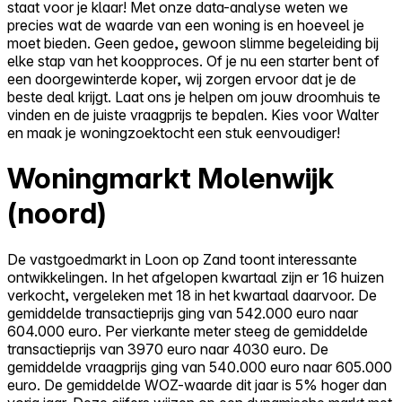
staat voor je klaar! Met onze data-analyse weten we
precies wat de waarde van een woning is en hoeveel je
moet bieden. Geen gedoe, gewoon slimme begeleiding bij
elke stap van het koopproces. Of je nu een starter bent of
een doorgewinterde koper, wij zorgen ervoor dat je de
beste deal krijgt. Laat ons je helpen om jouw droomhuis te
vinden en de juiste vraagprijs te bepalen. Kies voor Walter
en maak je woningzoektocht een stuk eenvoudiger!
Woningmarkt Molenwijk
(noord)
De vastgoedmarkt in Loon op Zand toont interessante
ontwikkelingen. In het afgelopen kwartaal zijn er 16 huizen
verkocht, vergeleken met 18 in het kwartaal daarvoor. De
gemiddelde transactieprijs ging van 542.000 euro naar
604.000 euro. Per vierkante meter steeg de gemiddelde
transactieprijs van 3970 euro naar 4030 euro. De
gemiddelde vraagprijs ging van 540.000 euro naar 605.000
euro. De gemiddelde WOZ-waarde dit jaar is 5% hoger dan