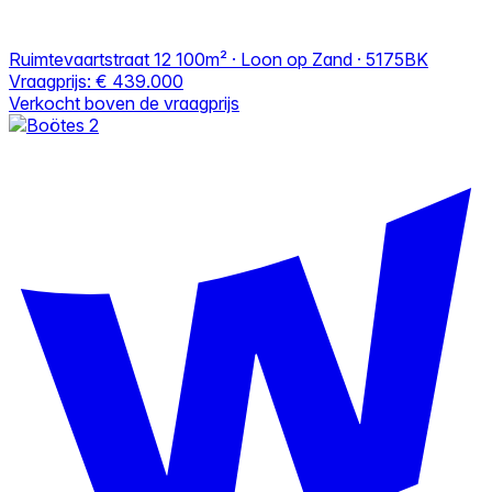
Ruimtevaartstraat 12
100m² · Loon op Zand · 5175BK
Vraagprijs:
€ 439.000
Verkocht boven de vraagprijs