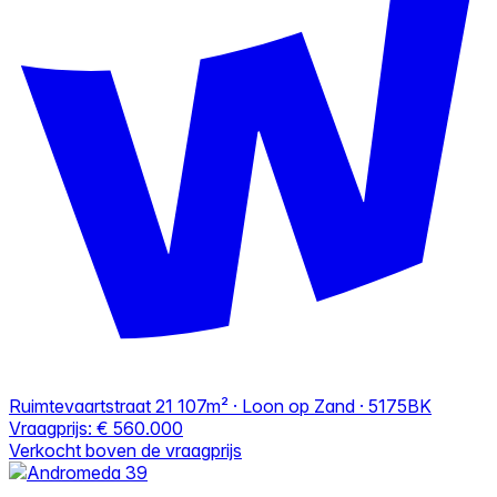
Ruimtevaartstraat 21
107m² · Loon op Zand · 5175BK
Vraagprijs:
€ 560.000
Verkocht boven de vraagprijs