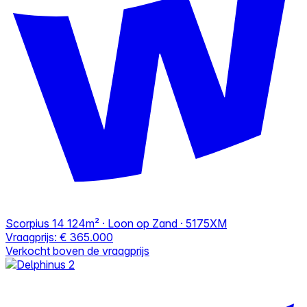
Scorpius 14
124m² · Loon op Zand · 5175XM
Vraagprijs:
€ 365.000
Verkocht boven de vraagprijs