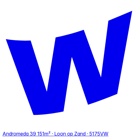
Andromeda 39
151m² · Loon op Zand · 5175VW