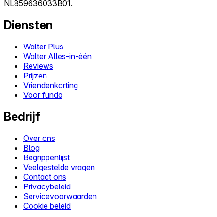
NL859636033B01.
Diensten
Walter Plus
Walter Alles-in-één
Reviews
Prijzen
Vriendenkorting
Voor funda
Bedrijf
Over ons
Blog
Begrippenlijst
Veelgestelde vragen
Contact ons
Privacybeleid
Servicevoorwaarden
Cookie beleid