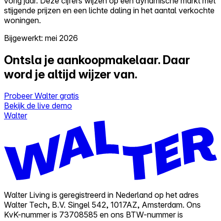
vorig jaar. Deze cijfers wijzen op een dynamische markt met
stijgende prijzen en een lichte daling in het aantal verkochte
woningen.
Bijgewerkt: mei 2026
Ontsla je aankoopmakelaar.
Daar
word je altijd wijzer van.
Probeer Walter gratis
Bekijk de live demo
Walter
Walter Living is geregistreerd in Nederland op het adres
Walter Tech, B.V. Singel 542, 1017AZ, Amsterdam. Ons
KvK-nummer is 73708585 en ons BTW-nummer is