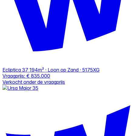
Ecliptica 37
194m² · Loon op Zand · 5175XG
Vraagprijs:
€ 835.000
Verkocht onder de vraagprijs