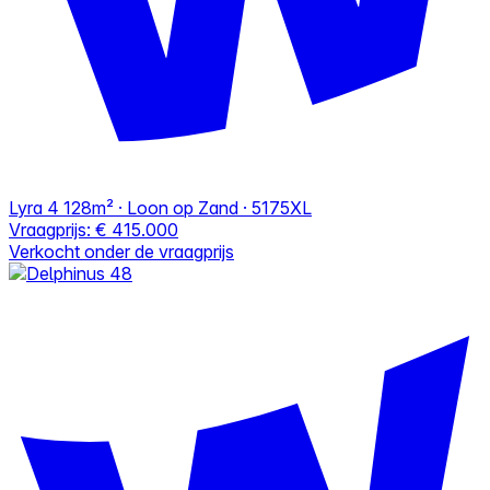
Lyra 4
128m² · Loon op Zand · 5175XL
Vraagprijs:
€ 415.000
Verkocht onder de vraagprijs