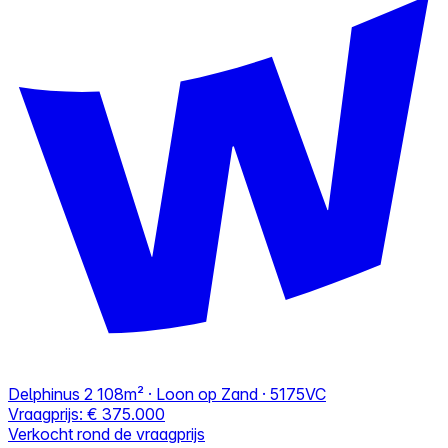
Delphinus 2
108m² · Loon op Zand · 5175VC
Vraagprijs:
€ 375.000
Verkocht rond de vraagprijs