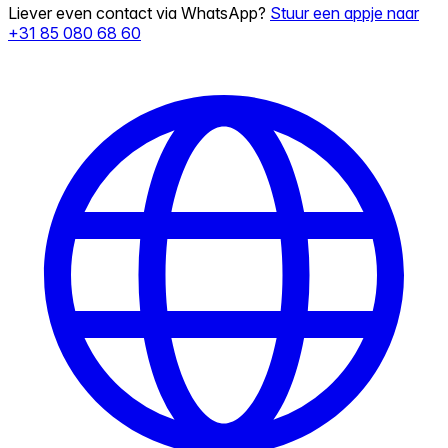
Liever even contact via WhatsApp?
Stuur een appje naar
+31 85 080 68 60