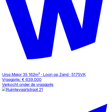
Ursa Major 35
162m² · Loon op Zand · 5175VK
Vraagprijs:
€ 639.000
Verkocht onder de vraagprijs