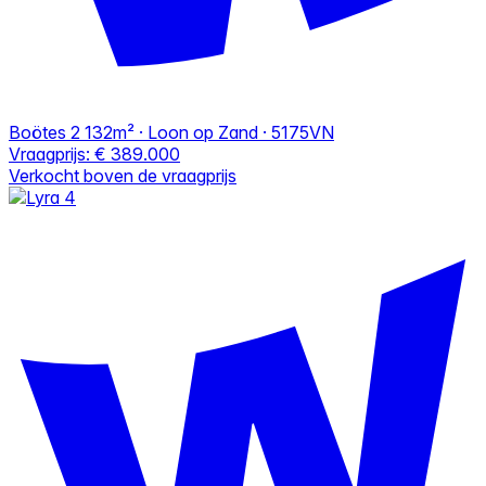
Boötes 2
132m² · Loon op Zand · 5175VN
Vraagprijs:
€ 389.000
Verkocht boven de vraagprijs