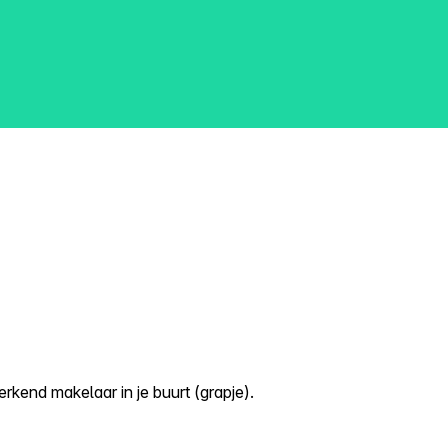
kend makelaar in je buurt (grapje).