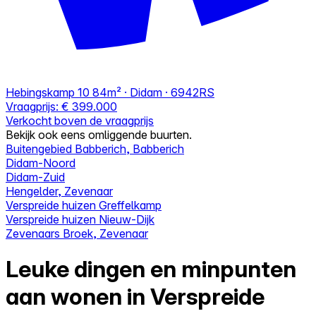
Hebingskamp 10
84m² · Didam · 6942RS
Vraagprijs:
€ 399.000
Verkocht boven de vraagprijs
Bekijk ook eens omliggende buurten.
Buitengebied Babberich, Babberich
Didam-Noord
Didam-Zuid
Hengelder, Zevenaar
Verspreide huizen Greffelkamp
Verspreide huizen Nieuw-Dijk
Zevenaars Broek, Zevenaar
Leuke dingen en minpunten
aan wonen in Verspreide