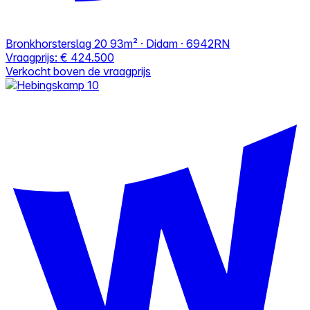
Bronkhorsterslag 20
93m² · Didam · 6942RN
Vraagprijs:
€ 424.500
Verkocht boven de vraagprijs