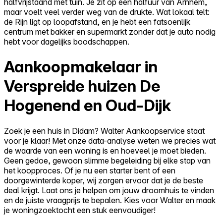
halfvrijstaand met tuin. Je zit op een halfuur van Arnhem,
maar voelt veel verder weg van de drukte. Wat lokaal telt:
de Rijn ligt op loopafstand, en je hebt een fatsoenlijk
centrum met bakker en supermarkt zonder dat je auto nodig
hebt voor dagelijks boodschappen.
Aankoopmakelaar in
Verspreide huizen De
Hogenend en Oud-Dijk
Zoek je een huis in Didam? Walter Aankoopservice staat
voor je klaar! Met onze data-analyse weten we precies wat
de waarde van een woning is en hoeveel je moet bieden.
Geen gedoe, gewoon slimme begeleiding bij elke stap van
het koopproces. Of je nu een starter bent of een
doorgewinterde koper, wij zorgen ervoor dat je de beste
deal krijgt. Laat ons je helpen om jouw droomhuis te vinden
en de juiste vraagprijs te bepalen. Kies voor Walter en maak
je woningzoektocht een stuk eenvoudiger!