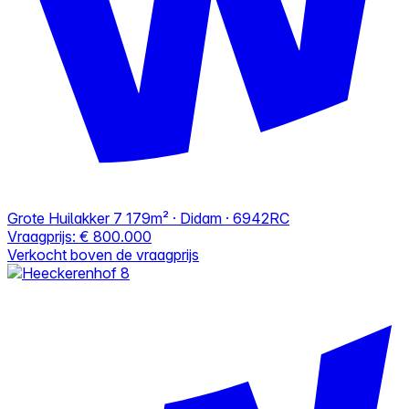
Grote Huilakker 7
179m² · Didam · 6942RC
Vraagprijs:
€ 800.000
Verkocht boven de vraagprijs