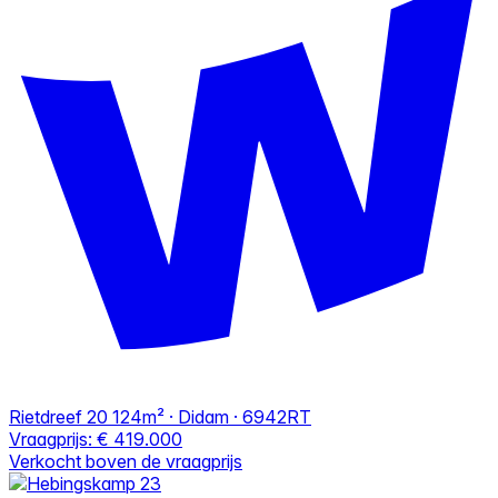
Rietdreef 20
124m² · Didam · 6942RT
Vraagprijs:
€ 419.000
Verkocht boven de vraagprijs