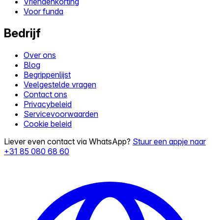
Vriendenkorting
Voor funda
Bedrijf
Over ons
Blog
Begrippenlijst
Veelgestelde vragen
Contact ons
Privacybeleid
Servicevoorwaarden
Cookie beleid
Liever even contact via WhatsApp?
Stuur een appje naar
+31 85 080 68 60