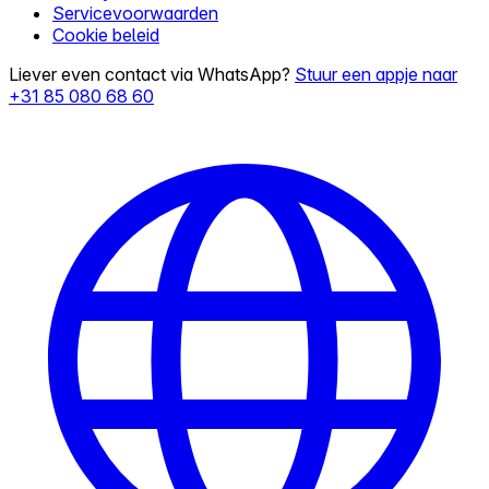
Servicevoorwaarden
Cookie beleid
Liever even contact via WhatsApp?
Stuur een appje naar
+31 85 080 68 60