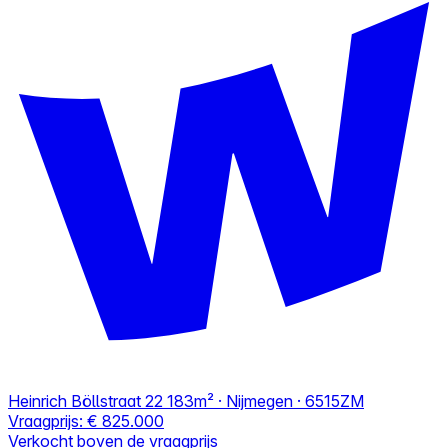
Heinrich Böllstraat 22
183m² · Nijmegen · 6515ZM
Vraagprijs:
€ 825.000
Verkocht boven de vraagprijs