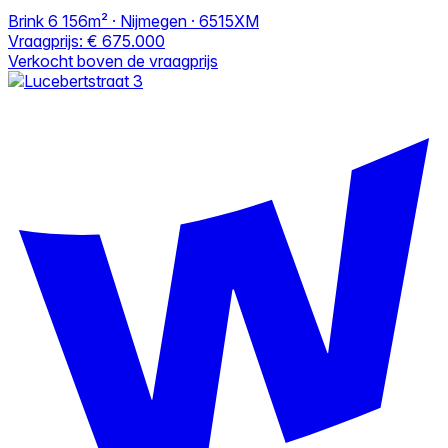
Brink 6
156m² · Nijmegen · 6515XM
Vraagprijs:
€ 675.000
Verkocht boven de vraagprijs