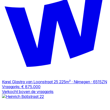
Karel Glastra van Loonstraat 25
225m² · Nijmegen · 6515ZN
Vraagprijs:
€ 875.000
Verkocht boven de vraagprijs