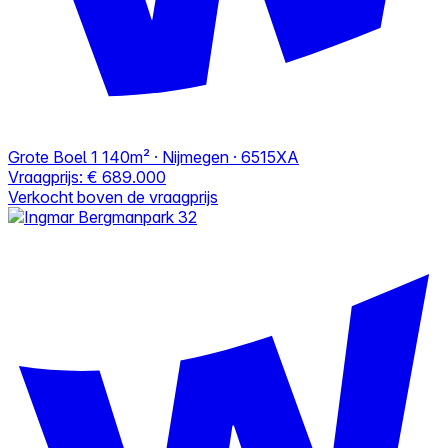
Grote Boel 1
140m² · Nijmegen · 6515XA
Vraagprijs:
€ 689.000
Verkocht boven de vraagprijs