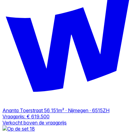
Ananta Toerstraat 56
151m² · Nijmegen · 6515ZH
Vraagprijs:
€ 619.500
Verkocht boven de vraagprijs