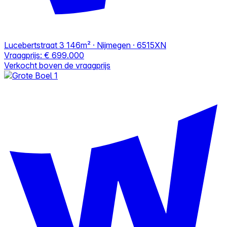
Lucebertstraat 3
146m² · Nijmegen · 6515XN
Vraagprijs:
€ 699.000
Verkocht boven de vraagprijs