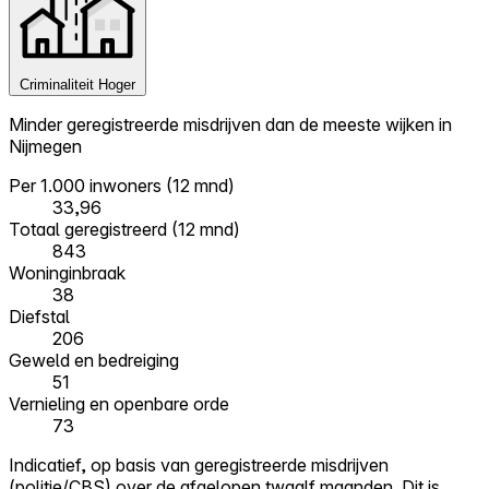
Criminaliteit
Hoger
Minder geregistreerde misdrijven dan de meeste wijken in
Nijmegen
Per 1.000 inwoners (12 mnd)
33,96
Totaal geregistreerd (12 mnd)
843
Woninginbraak
38
Diefstal
206
Geweld en bedreiging
51
Vernieling en openbare orde
73
Indicatief, op basis van geregistreerde misdrijven
(politie/CBS) over de afgelopen twaalf maanden. Dit is