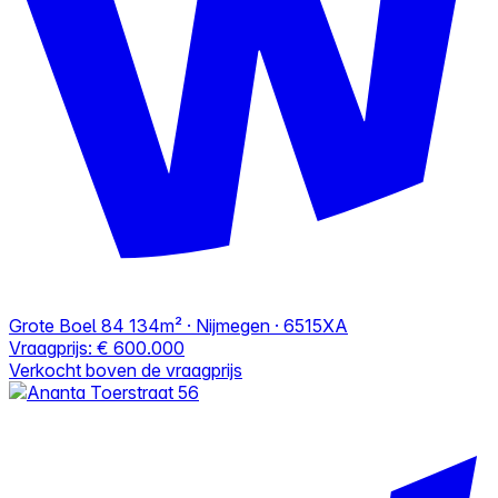
Grote Boel 84
134m² · Nijmegen · 6515XA
Vraagprijs:
€ 600.000
Verkocht boven de vraagprijs