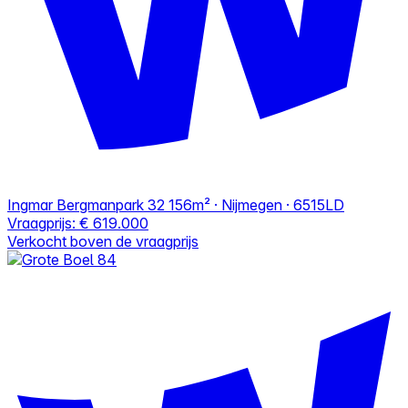
Ingmar Bergmanpark 32
156m² · Nijmegen · 6515LD
Vraagprijs:
€ 619.000
Verkocht boven de vraagprijs