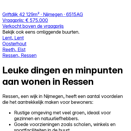
Griftdijk 42
129m² · Nijmegen · 6515AG
Vraagprijs:
€ 575.000
Verkocht boven de vraagprijs
Bekijk ook eens omliggende buurten.
Lent, Lent
Oosterhout
Reeth, Elst
Ressen, Ressen
Leuke dingen en minpunten
aan wonen in Ressen
Ressen, een wijk in Nijmegen, heeft een aantal voordelen
die het aantrekkelijk maken voor bewoners:
Rustige omgeving met veel groen, ideaal voor
gezinnen en natuurliefhebbers.
Goede voorzieningen zoals scholen, winkels en
sportfaciliteiten in de buurt.