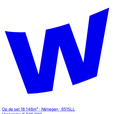
Op de set 18
146m² · Nijmegen · 6515LL