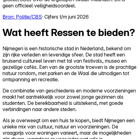
geen officieel veiligheidsoordeel.
Bron: Politie/CBS
· Cijfers t/m juni 2026
Wat heeft Ressen te bieden?
Nijmegen is een historische stad in Nederland, bekend om
zijn rijke verleden en levendige sfeer. De stad heeft een
bruisend cultureel leven met tal van festivals, musea en
gezellige cafés. Een van de grootste troeven is de prachtige
natuur rondom, met parken en de Waal die uitnodigen tot
ontspanning en recreatie.
De combinatie van geschiedenis en moderne voorzieningen
maakt het aantrekkelijk voor zowel jonge gezinnen als
studenten. De bereikbaarheid is uitstekend, met goede
verbindingen naar andere steden.
Als je overweegt om een huis te kopen, biedt Nijmegen een
unieke mix van cultuur, natuur en voorzieningen. De
vraagprijs voor woningen varieert, maar de mogelijkheden
zijn divers, waardoor er voor ieder wat wils is.