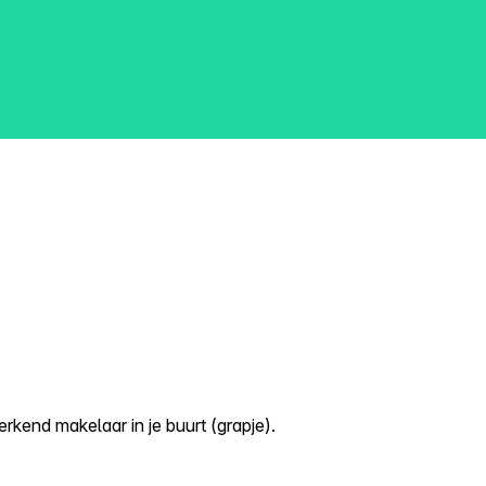
kend makelaar in je buurt (grapje).