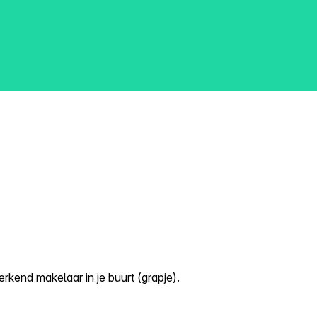
kend makelaar in je buurt (grapje).