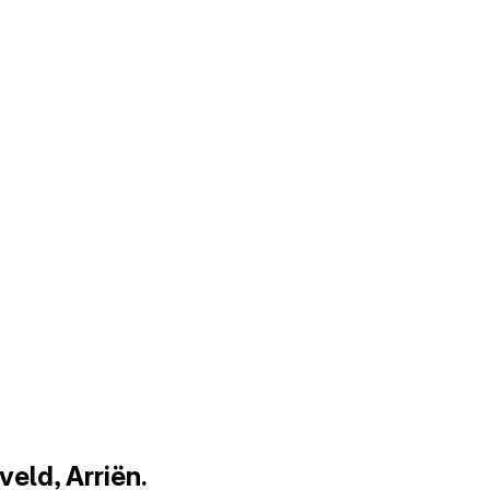
eld, Arriën.