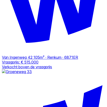
Van Ingenweg 42
105m² · Renkum · 6871ER
Vraagprijs:
€ 515.000
Verkocht boven de vraagprijs