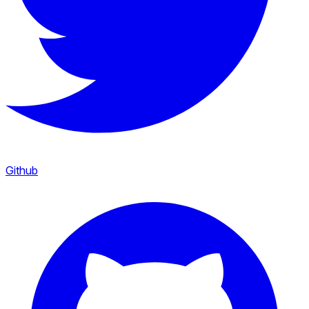
Github