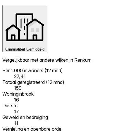
Criminaliteit
Gemiddeld
Vergelijkbaar met andere wijken in Renkum
Per 1.000 inwoners (12 mnd)
27,41
Totaal geregistreerd (12 mnd)
159
Woninginbraak
16
Diefstal
17
Geweld en bedreiging
11
Vernieling en openbare orde