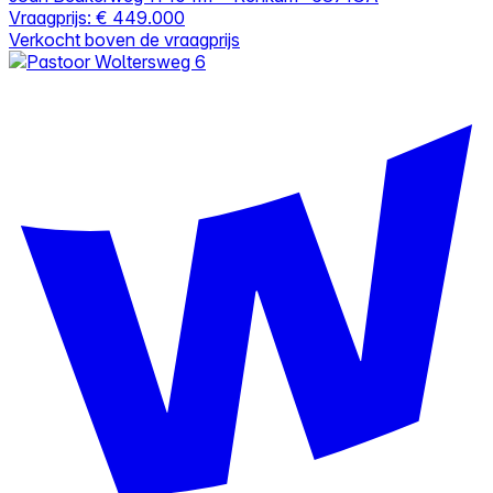
Vraagprijs:
€ 449.000
Verkocht boven de vraagprijs