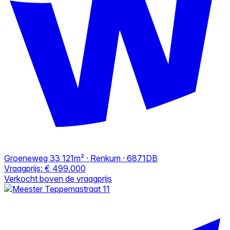
Groeneweg 33
121m² · Renkum · 6871DB
Vraagprijs:
€ 499.000
Verkocht boven de vraagprijs