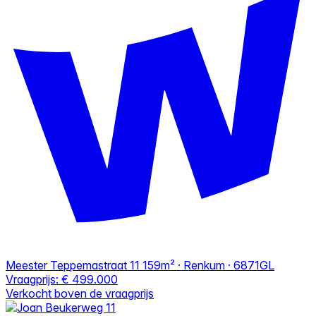
Meester Teppemastraat 11
159m² · Renkum · 6871GL
Vraagprijs:
€ 499.000
Verkocht boven de vraagprijs