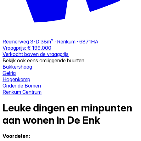
Reijmerweg 3-D
38m² · Renkum · 6871HA
Vraagprijs:
€ 199.000
Verkocht boven de vraagprijs
Bekijk ook eens omliggende buurten.
Bakkershaag
Gelria
Hogenkamp
Onder de Bomen
Renkum Centrum
Leuke dingen en minpunten
aan wonen in De Enk
Voordelen: