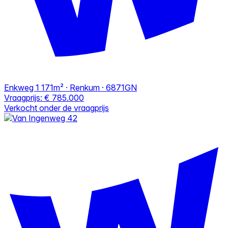
Enkweg 1
171m² · Renkum · 6871GN
Vraagprijs:
€ 785.000
Verkocht onder de vraagprijs