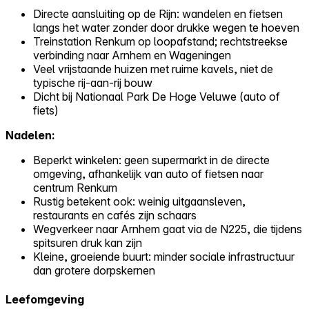
Directe aansluiting op de Rijn: wandelen en fietsen
langs het water zonder door drukke wegen te hoeven
Treinstation Renkum op loopafstand; rechtstreekse
verbinding naar Arnhem en Wageningen
Veel vrijstaande huizen met ruime kavels, niet de
typische rij-aan-rij bouw
Dicht bij Nationaal Park De Hoge Veluwe (auto of
fiets)
Nadelen:
Beperkt winkelen: geen supermarkt in de directe
omgeving, afhankelijk van auto of fietsen naar
centrum Renkum
Rustig betekent ook: weinig uitgaansleven,
restaurants en cafés zijn schaars
Wegverkeer naar Arnhem gaat via de N225, die tijdens
spitsuren druk kan zijn
Kleine, groeiende buurt: minder sociale infrastructuur
dan grotere dorpskernen
Leefomgeving