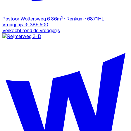
Pastoor Woltersweg 6
86m² · Renkum · 6871HL
Vraagprijs:
€ 389.500
Verkocht rond de vraagprijs