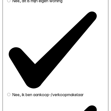
Nee, dit is mijn eigen woning
Nee, ik ben aankoop-/verkoopmakelaar