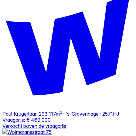
Paul Krugerlaan 293
117m² · 's-Gravenhage · 2571HJ
Vraagprijs:
€ 469.000
Verkocht boven de vraagprijs