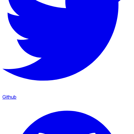
Github