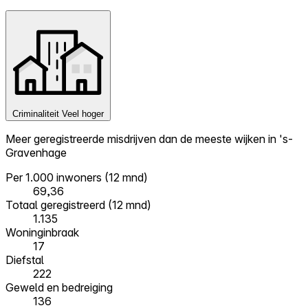
Criminaliteit
Veel hoger
Meer geregistreerde misdrijven dan de meeste wijken in 's-
Gravenhage
Per 1.000 inwoners (12 mnd)
69,36
Totaal geregistreerd (12 mnd)
1.135
Woninginbraak
17
Diefstal
222
Geweld en bedreiging
136