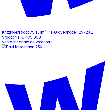
Kritzingerstraat 75
131m² · 's-Gravenhage · 2572XL
Vraagprijs:
€ 475.000
Verkocht onder de vraagprijs