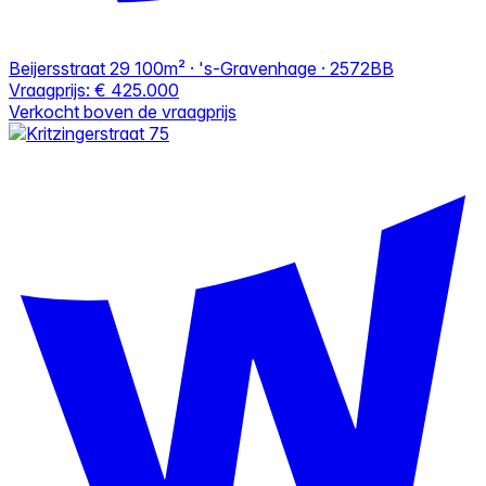
Beijersstraat 29
100m² · 's-Gravenhage · 2572BB
Vraagprijs:
€ 425.000
Verkocht boven de vraagprijs