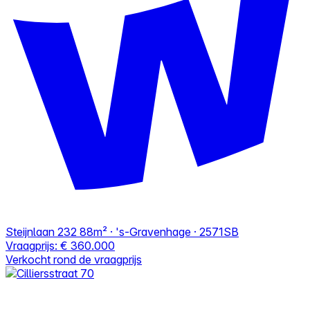
Steijnlaan 232
88m² · 's-Gravenhage · 2571SB
Vraagprijs:
€ 360.000
Verkocht rond de vraagprijs