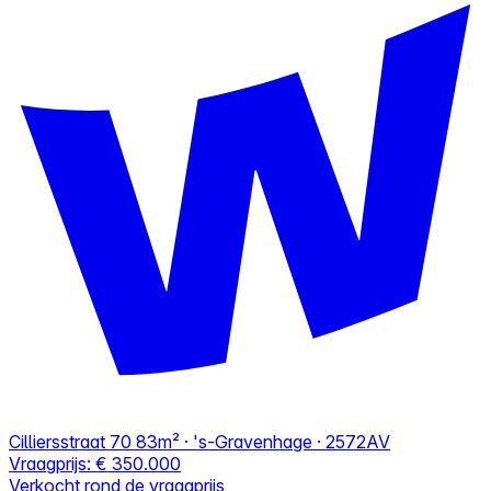
Cilliersstraat 70
83m² · 's-Gravenhage · 2572AV
Vraagprijs:
€ 350.000
Verkocht rond de vraagprijs