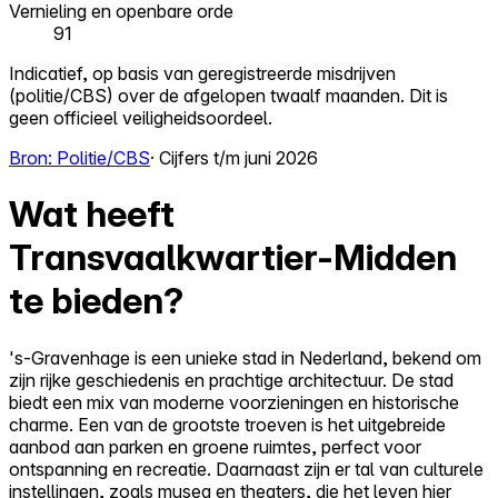
Vernieling en openbare orde
91
Indicatief, op basis van geregistreerde misdrijven
(politie/CBS) over de afgelopen twaalf maanden. Dit is
geen officieel veiligheidsoordeel.
Bron: Politie/CBS
· Cijfers t/m juni 2026
Wat heeft
Transvaalkwartier-Midden
te bieden?
's-Gravenhage is een unieke stad in Nederland, bekend om
zijn rijke geschiedenis en prachtige architectuur. De stad
biedt een mix van moderne voorzieningen en historische
charme. Een van de grootste troeven is het uitgebreide
aanbod aan parken en groene ruimtes, perfect voor
ontspanning en recreatie. Daarnaast zijn er tal van culturele
instellingen, zoals musea en theaters, die het leven hier