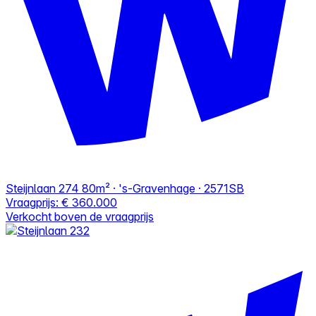
Steijnlaan 274
80m² · 's-Gravenhage · 2571SB
Vraagprijs:
€ 360.000
Verkocht boven de vraagprijs