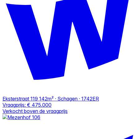
Eksterstraat 119
142m² · Schagen · 1742ER
Vraagprijs:
€ 475.000
Verkocht boven de vraagprijs