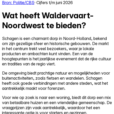
Bron: Politie/CBS
· Cijfers t/m juni 2026
Wat heeft Waldervaart-
Noordwest te bieden?
Schagen is een charmant dorp in Noord-Holland, bekend
om zijn gezellige sfeer en historische gebouwen. De markt
in het centrum trekt veel bezoekers, waar je lokale
producten en ambachten kunt vinden. Een van de
hoogtepunten is het jaarlijkse evenement dat de rijke cultuur
en tradities van de regio viert.
De omgeving biedt prachtige natuur en mogelijkheden voor
buitenactiviteiten, zoals fietsen en wandelen. Schagen
heeft ook goede verbindingen met andere steden, wat het
aantrekkelijk maakt voor forenzen.
Voor wie op zoek is naar een woning, biedt dit dorp een mix
van betaalbare huizen en een vriendelijke gemeenschap. De
vraagprijzen zijn vaak aantrekkelijk, waardoor het een
interessante optie is voor starters en gezinnen.