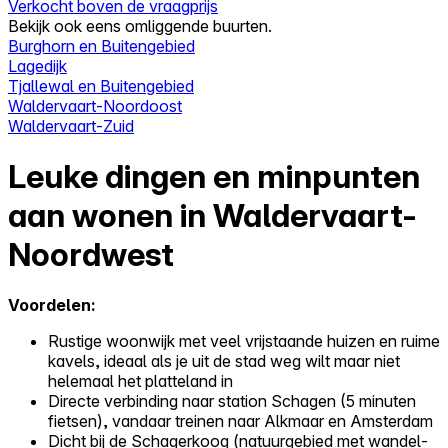
Verkocht boven de vraagprijs
Bekijk ook eens omliggende buurten.
Burghorn en Buitengebied
Lagedijk
Tjallewal en Buitengebied
Waldervaart-Noordoost
Waldervaart-Zuid
Leuke dingen en minpunten
aan wonen in Waldervaart-
Noordwest
Voordelen:
Rustige woonwijk met veel vrijstaande huizen en ruime
kavels, ideaal als je uit de stad weg wilt maar niet
helemaal het platteland in
Directe verbinding naar station Schagen (5 minuten
fietsen), vandaar treinen naar Alkmaar en Amsterdam
Dicht bij de Schagerkoog (natuurgebied met wandel-