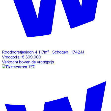
Roodborstjeslaan 4
117m² · Schagen · 1742JJ
Vraagprijs:
€ 399.000
Verkocht boven de vraagprijs