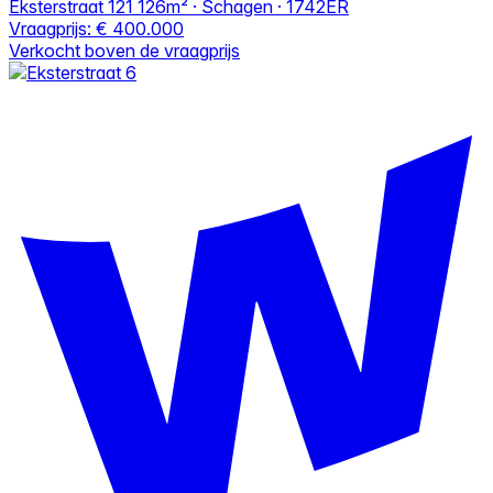
Eksterstraat 121
126m² · Schagen · 1742ER
Vraagprijs:
€ 400.000
Verkocht boven de vraagprijs