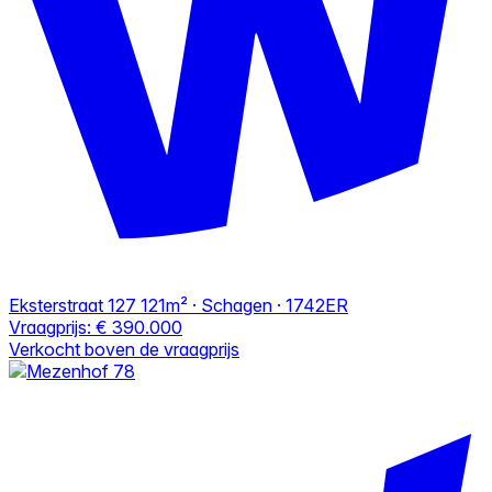
Eksterstraat 127
121m² · Schagen · 1742ER
Vraagprijs:
€ 390.000
Verkocht boven de vraagprijs