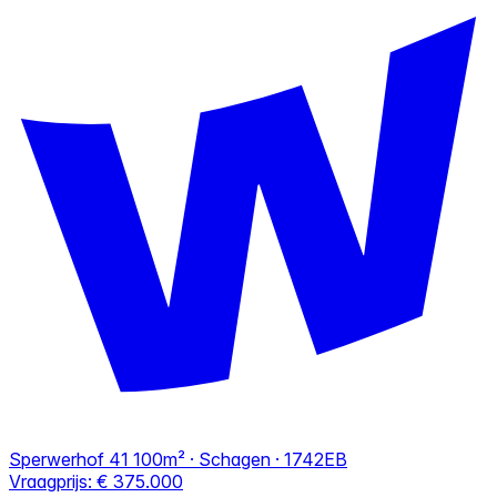
Sperwerhof 41
100m² · Schagen · 1742EB
Vraagprijs:
€ 375.000