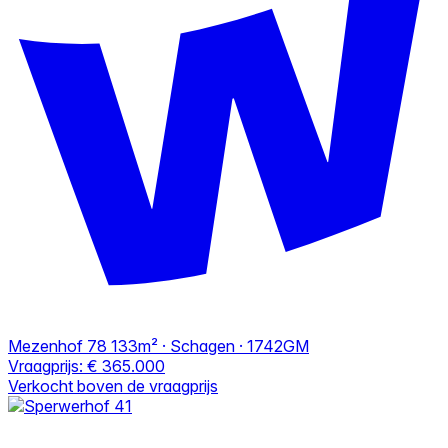
Mezenhof 78
133m² · Schagen · 1742GM
Vraagprijs:
€ 365.000
Verkocht boven de vraagprijs