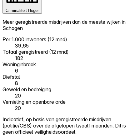
Criminaliteit
Hoger
Meer geregistreerde misdrijven dan de meeste wijken in
Schagen
Per 1.000 inwoners (12 mnd)
39,65
Totaal geregistreerd (12 mnd)
182
Woninginbraak
6
Diefstal
8
Geweld en bedreiging
20
Vernieling en openbare orde
20
Indicatief, op basis van geregistreerde misdrijven
(politie/CBS) over de afgelopen twaalf maanden. Dit is
geen officieel veiligheidsoordeel.