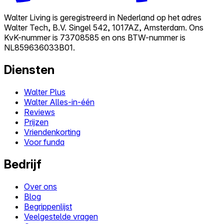
Walter Living is geregistreerd in Nederland op het adres
Walter Tech, B.V. Singel 542, 1017AZ, Amsterdam. Ons
KvK-nummer is 73708585 en ons BTW-nummer is
NL859636033B01.
Diensten
Walter Plus
Walter Alles-in-één
Reviews
Prijzen
Vriendenkorting
Voor funda
Bedrijf
Over ons
Blog
Begrippenlijst
Veelgestelde vragen