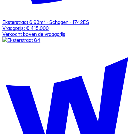
Eksterstraat 6
93m² · Schagen · 1742ES
Vraagprijs:
€ 415.000
Verkocht boven de vraagprijs