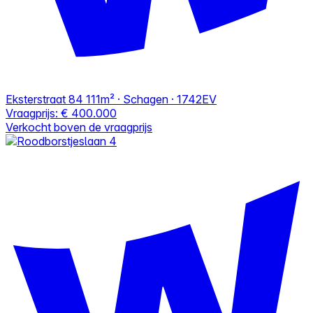
Eksterstraat 84
111m² · Schagen · 1742EV
Vraagprijs:
€ 400.000
Verkocht boven de vraagprijs