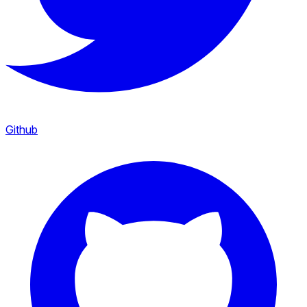
Github