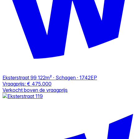
Eksterstraat 99
122m² · Schagen · 1742EP
Vraagprijs:
€ 475.000
Verkocht boven de vraagprijs