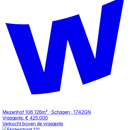
Mezenhof 106
126m² · Schagen · 1742GN
Vraagprijs:
€ 425.000
Verkocht boven de vraagprijs