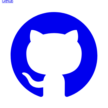
Github