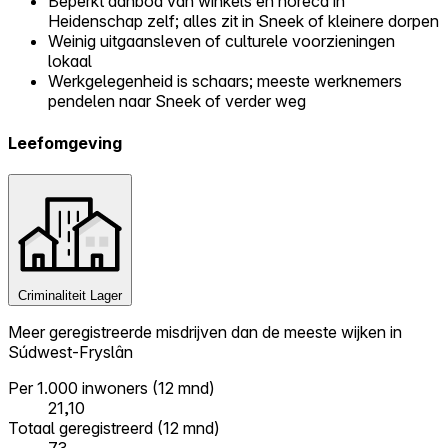
Beperkt aanbod van winkels en horeca in
Heidenschap zelf; alles zit in Sneek of kleinere dorpen
Weinig uitgaansleven of culturele voorzieningen
lokaal
Werkgelegenheid is schaars; meeste werknemers
pendelen naar Sneek of verder weg
Leefomgeving
Criminaliteit
Lager
Meer geregistreerde misdrijven dan de meeste wijken in
Súdwest-Fryslân
Per 1.000 inwoners (12 mnd)
21,10
Totaal geregistreerd (12 mnd)