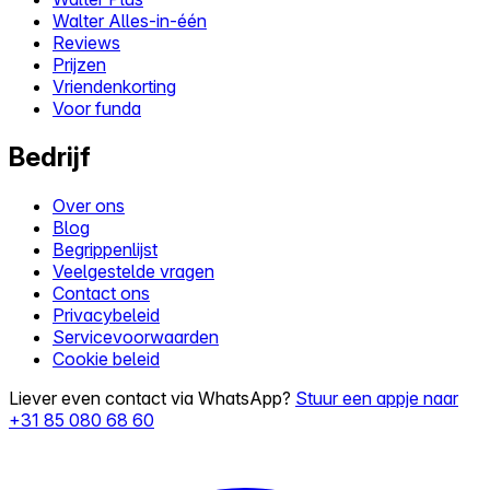
Walter Alles-in-één
Reviews
Prijzen
Vriendenkorting
Voor funda
Bedrijf
Over ons
Blog
Begrippenlijst
Veelgestelde vragen
Contact ons
Privacybeleid
Servicevoorwaarden
Cookie beleid
Liever even contact via WhatsApp?
Stuur een appje naar
+31 85 080 68 60