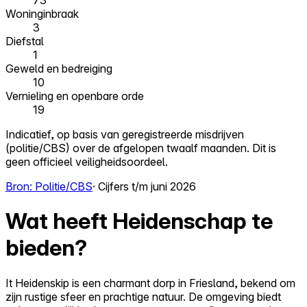
73
Woninginbraak
3
Diefstal
1
Geweld en bedreiging
10
Vernieling en openbare orde
19
Indicatief, op basis van geregistreerde misdrijven
(politie/CBS) over de afgelopen twaalf maanden. Dit is
geen officieel veiligheidsoordeel.
Bron: Politie/CBS
· Cijfers t/m juni 2026
Wat heeft Heidenschap te
bieden?
It Heidenskip is een charmant dorp in Friesland, bekend om
zijn rustige sfeer en prachtige natuur. De omgeving biedt