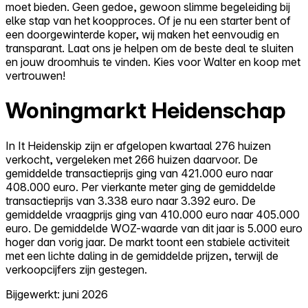
moet bieden. Geen gedoe, gewoon slimme begeleiding bij
elke stap van het koopproces. Of je nu een starter bent of
een doorgewinterde koper, wij maken het eenvoudig en
transparant. Laat ons je helpen om de beste deal te sluiten
en jouw droomhuis te vinden. Kies voor Walter en koop met
vertrouwen!
Woningmarkt Heidenschap
In It Heidenskip zijn er afgelopen kwartaal 276 huizen
verkocht, vergeleken met 266 huizen daarvoor. De
gemiddelde transactieprijs ging van 421.000 euro naar
408.000 euro. Per vierkante meter ging de gemiddelde
transactieprijs van 3.338 euro naar 3.392 euro. De
gemiddelde vraagprijs ging van 410.000 euro naar 405.000
euro. De gemiddelde WOZ-waarde van dit jaar is 5.000 euro
hoger dan vorig jaar. De markt toont een stabiele activiteit
met een lichte daling in de gemiddelde prijzen, terwijl de
verkoopcijfers zijn gestegen.
Bijgewerkt: juni 2026