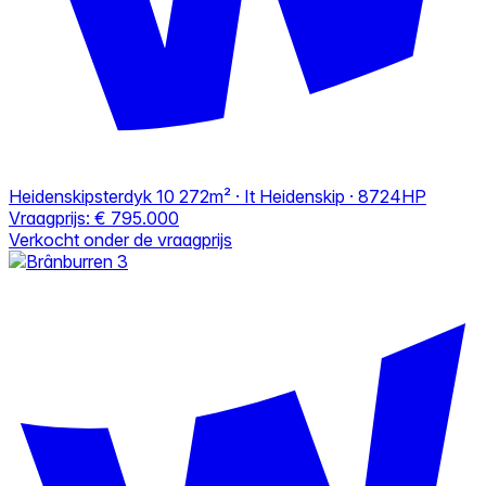
Heidenskipsterdyk 10
272m² · It Heidenskip · 8724HP
Vraagprijs:
€ 795.000
Verkocht onder de vraagprijs