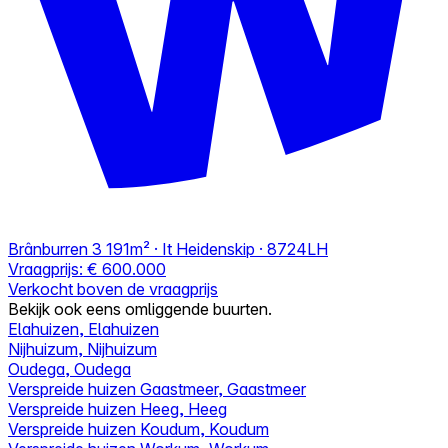
Brânburren 3
191m² · It Heidenskip · 8724LH
Vraagprijs:
€ 600.000
Verkocht boven de vraagprijs
Bekijk ook eens omliggende buurten.
Elahuizen, Elahuizen
Nijhuizum, Nijhuizum
Oudega, Oudega
Verspreide huizen Gaastmeer, Gaastmeer
Verspreide huizen Heeg, Heeg
Verspreide huizen Koudum, Koudum