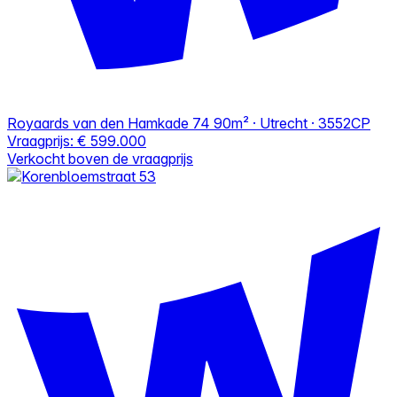
Royaards van den Hamkade 74
90m² · Utrecht · 3552CP
Vraagprijs:
€ 599.000
Verkocht boven de vraagprijs