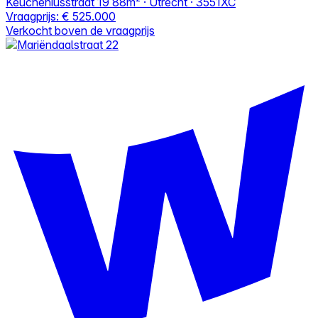
Keucheniusstraat 19
88m² · Utrecht · 3551XC
Vraagprijs:
€ 525.000
Verkocht boven de vraagprijs