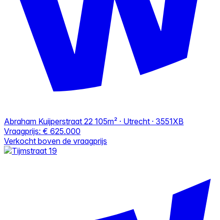
Abraham Kuijperstraat 22
105m² · Utrecht · 3551XB
Vraagprijs:
€ 625.000
Verkocht boven de vraagprijs