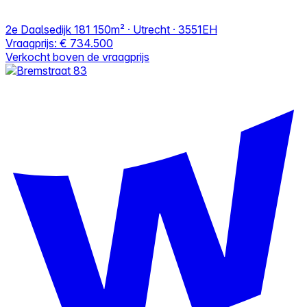
2e Daalsedijk 181
150m² · Utrecht · 3551EH
Vraagprijs:
€ 734.500
Verkocht boven de vraagprijs