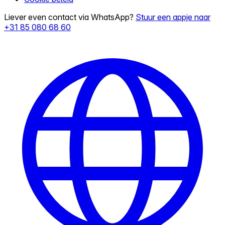
Liever even contact via WhatsApp?
Stuur een appje naar
+31 85 080 68 60