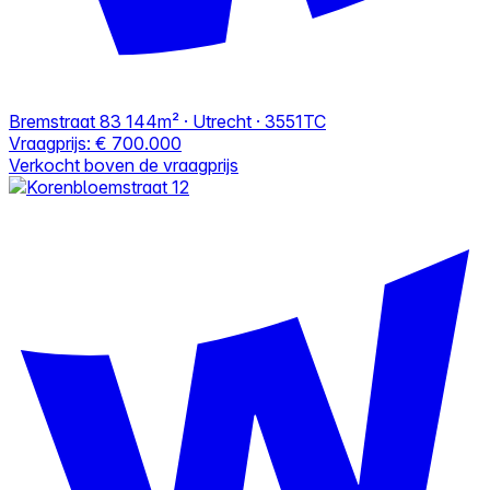
Bremstraat 83
144m² · Utrecht · 3551TC
Vraagprijs:
€ 700.000
Verkocht boven de vraagprijs