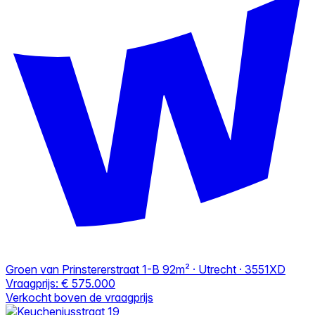
Groen van Prinstererstraat 1-B
92m² · Utrecht · 3551XD
Vraagprijs:
€ 575.000
Verkocht boven de vraagprijs