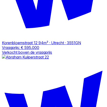
Korenbloemstraat 12
94m² · Utrecht · 3551GN
Vraagprijs:
€ 595.000
Verkocht boven de vraagprijs