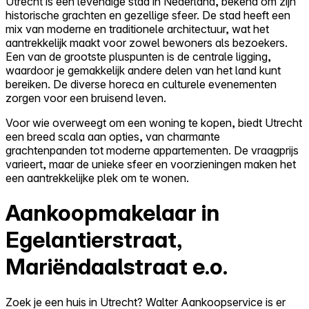
Utrecht is een levendige stad in Nederland, bekend om zijn
historische grachten en gezellige sfeer. De stad heeft een
mix van moderne en traditionele architectuur, wat het
aantrekkelijk maakt voor zowel bewoners als bezoekers.
Een van de grootste pluspunten is de centrale ligging,
waardoor je gemakkelijk andere delen van het land kunt
bereiken. De diverse horeca en culturele evenementen
zorgen voor een bruisend leven.
Voor wie overweegt om een woning te kopen, biedt Utrecht
een breed scala aan opties, van charmante
grachtenpanden tot moderne appartementen. De vraagprijs
varieert, maar de unieke sfeer en voorzieningen maken het
een aantrekkelijke plek om te wonen.
Aankoopmakelaar in
Egelantierstraat,
Mariëndaalstraat e.o.
Zoek je een huis in Utrecht? Walter Aankoopservice is er