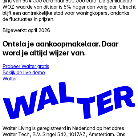
ging van 504.000 euro naar 500.000 euro. De gemiddelde
WOZ-waarde van dit jaar is 5% hoger dan vorig jaar. Utrecht
blijft een aantrekkelijke stad voor woningkopers, ondanks
de fluctuaties in prijzen.
Bijgewerkt: april 2026
Ontsla je aankoopmakelaar.
Daar
word je altijd wijzer van.
Probeer Walter gratis
Bekijk de live demo
Walter
Walter Living is geregistreerd in Nederland op het adres
Walter Tech, B.V. Singel 542, 1017AZ, Amsterdam. Ons