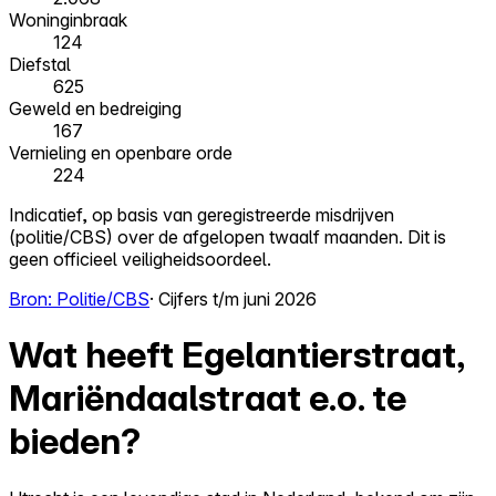
Woninginbraak
124
Diefstal
625
Geweld en bedreiging
167
Vernieling en openbare orde
224
Indicatief, op basis van geregistreerde misdrijven
(politie/CBS) over de afgelopen twaalf maanden. Dit is
geen officieel veiligheidsoordeel.
Bron: Politie/CBS
· Cijfers t/m juni 2026
Wat heeft Egelantierstraat,
Mariëndaalstraat e.o. te
bieden?