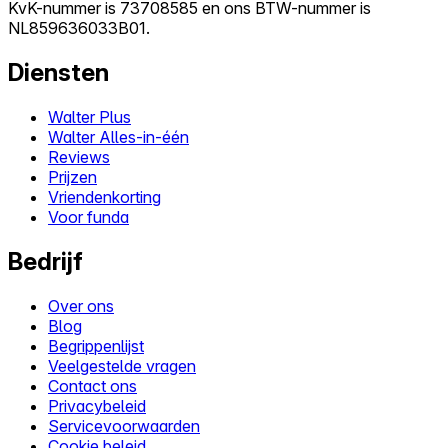
KvK-nummer is 73708585 en ons BTW-nummer is
NL859636033B01.
Diensten
Walter Plus
Walter Alles-in-één
Reviews
Prijzen
Vriendenkorting
Voor funda
Bedrijf
Over ons
Blog
Begrippenlijst
Veelgestelde vragen
Contact ons
Privacybeleid
Servicevoorwaarden
Cookie beleid