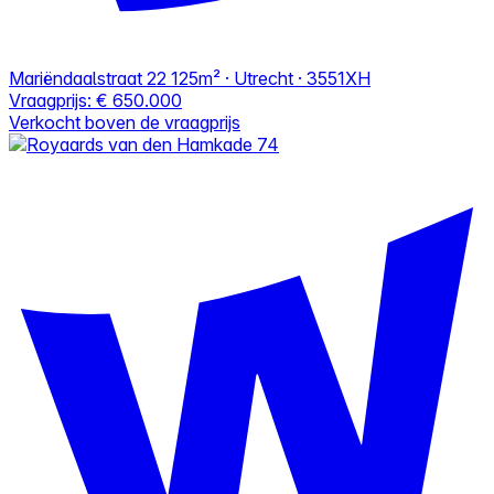
Mariëndaalstraat 22
125m² · Utrecht · 3551XH
Vraagprijs:
€ 650.000
Verkocht boven de vraagprijs