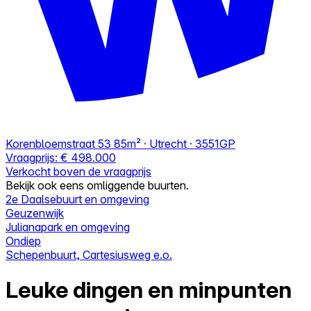
Korenbloemstraat 53
85m² · Utrecht · 3551GP
Vraagprijs:
€ 498.000
Verkocht boven de vraagprijs
Bekijk ook eens omliggende buurten.
2e Daalsebuurt en omgeving
Geuzenwijk
Julianapark en omgeving
Ondiep
Schepenbuurt, Cartesiusweg e.o.
Leuke dingen en minpunten