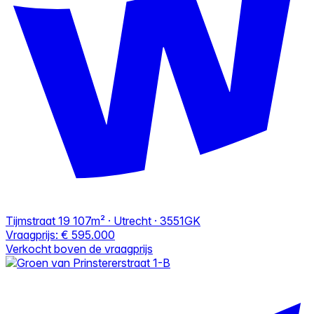
Tijmstraat 19
107m² · Utrecht · 3551GK
Vraagprijs:
€ 595.000
Verkocht boven de vraagprijs