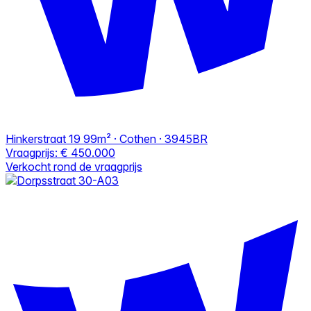
Hinkerstraat 19
99m² · Cothen · 3945BR
Vraagprijs:
€ 450.000
Verkocht rond de vraagprijs