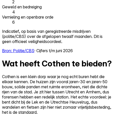
2
Geweld en bedreiging
4
Vernieling en openbare orde
6
Indicatief, op basis van geregistreerde misdrijven
(politie/CBS) over de afgelopen twaalf maanden. Dit is
geen officieel veiligheidsoordeel.
Bron: Politie/CBS
· Cijfers t/m juni 2026
Wat heeft Cothen te bieden?
Cothen is een klein dorp waar je nog echt buren hebt die
elkaar kennen. De huizen zijn vooral jaren-30 en jaren-50
bouw, solide panden met ruimte eromheen, niet die dichte
rijen van de stad. Je zit hier tussen Utrecht en Arnhem, dus
forensen hebben een redelijk station. Het echte voordeel: je
bent dicht bij de Lek en de Utrechtse Heuvelrug, dus
wandelen en fietsen zijn hier niet zomaar vrijetijdsbesteding,
het is de standaard.