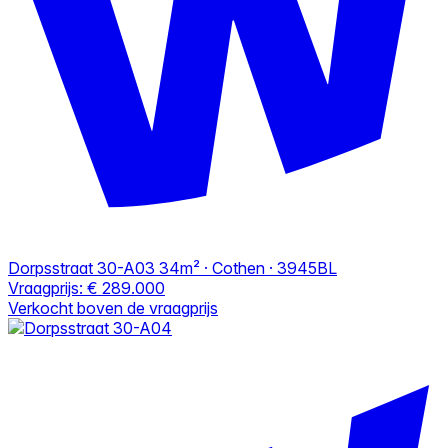
Dorpsstraat 30-A03
34m² · Cothen · 3945BL
Vraagprijs:
€ 289.000
Verkocht boven de vraagprijs