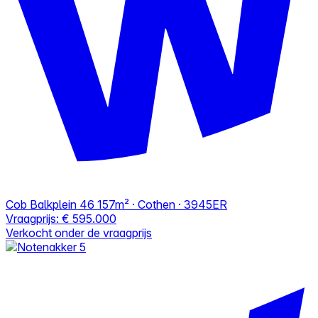
Cob Balkplein 46
157m² · Cothen · 3945ER
Vraagprijs:
€ 595.000
Verkocht onder de vraagprijs