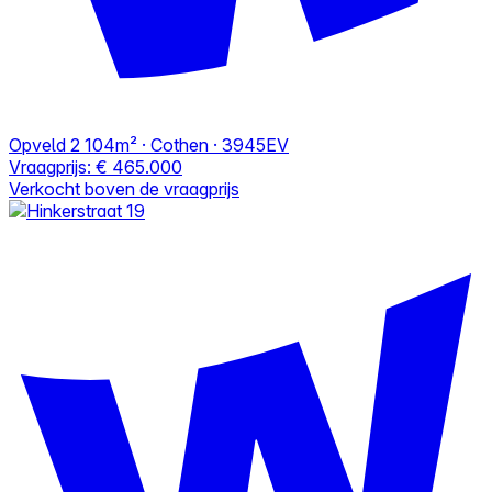
Opveld 2
104m² · Cothen · 3945EV
Vraagprijs:
€ 465.000
Verkocht boven de vraagprijs