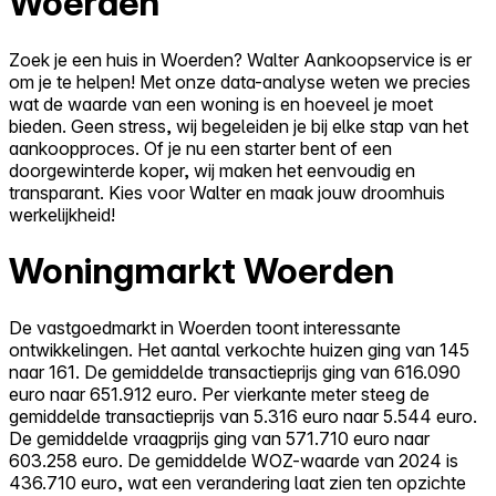
Woerden
Zoek je een huis in Woerden? Walter Aankoopservice is er
om je te helpen! Met onze data-analyse weten we precies
wat de waarde van een woning is en hoeveel je moet
bieden. Geen stress, wij begeleiden je bij elke stap van het
aankoopproces. Of je nu een starter bent of een
doorgewinterde koper, wij maken het eenvoudig en
transparant. Kies voor Walter en maak jouw droomhuis
werkelijkheid!
Woningmarkt Woerden
De vastgoedmarkt in Woerden toont interessante
ontwikkelingen. Het aantal verkochte huizen ging van 145
naar 161. De gemiddelde transactieprijs ging van 616.090
euro naar 651.912 euro. Per vierkante meter steeg de
gemiddelde transactieprijs van 5.316 euro naar 5.544 euro.
De gemiddelde vraagprijs ging van 571.710 euro naar
603.258 euro. De gemiddelde WOZ-waarde van 2024 is
436.710 euro, wat een verandering laat zien ten opzichte