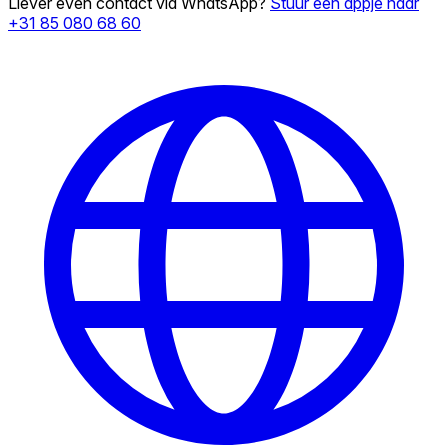
Liever even contact via WhatsApp?
Stuur een appje naar
+31 85 080 68 60