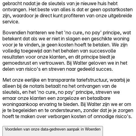
gebracht nadat je de sleutels van je nieuwe huis hebt
ontvangen. Het beste van alles is dat er geen opstartkosten
zijn, waardoor je direct kunt profiteren van onze uitgebreide
service.
Bovendien hanteren we het 'no cure, no pay' principe, wat
betekent dat als we er niet in slagen een geschikte woning
voor je te vinden, je geen kosten hoeft te betalen. We zijn
volledig toegewijd aan het behalen van succesvolle
resultaten voor onze klanten, en dit principe biedt je
gemoedsrust en vertrouwen. Bij Walter geloven we in het
delen van risico's en streven naar gedeeld succes.
Met onze eerlijke en transparante tariefstructuur, waarbij je
alleen bij de notaris betaalt na het ontvangen van de
sleutels, en het 'no cure, no pay' principe, streven we
ernaar onze klanten een zorgeloze en betaalbare
woningaankoop ervaring te bieden. Bij Walter zijn we er om
je te begeleiden en te ondersteunen, zonder dat je je zorgen
hoeft te maken over verborgen kosten of onnodige risico's.
Voordelen van onze data-gedreven aanpak in Woerden