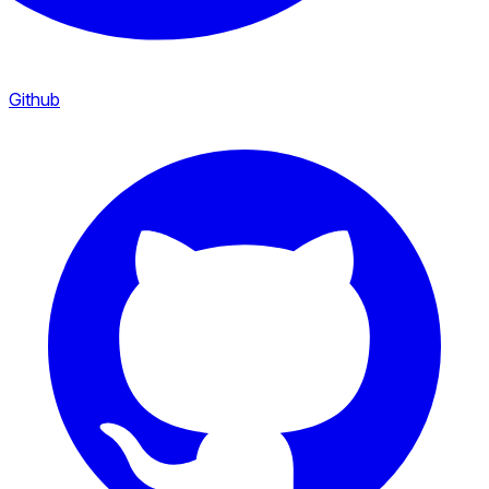
Github