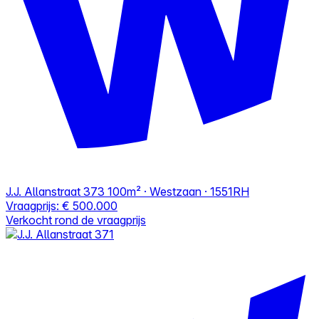
J.J. Allanstraat 373
100m² · Westzaan · 1551RH
Vraagprijs:
€ 500.000
Verkocht rond de vraagprijs