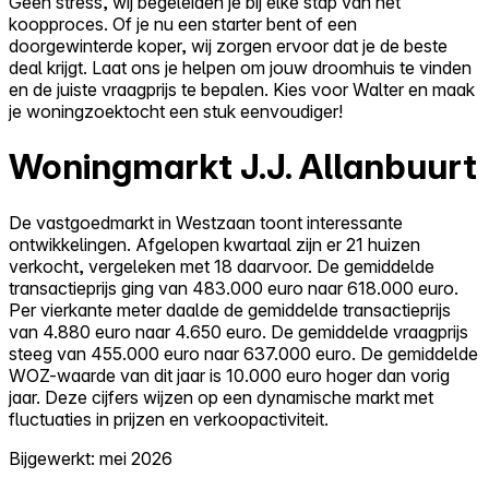
Geen stress, wij begeleiden je bij elke stap van het
koopproces. Of je nu een starter bent of een
doorgewinterde koper, wij zorgen ervoor dat je de beste
deal krijgt. Laat ons je helpen om jouw droomhuis te vinden
en de juiste vraagprijs te bepalen. Kies voor Walter en maak
je woningzoektocht een stuk eenvoudiger!
Woningmarkt J.J. Allanbuurt
De vastgoedmarkt in Westzaan toont interessante
ontwikkelingen. Afgelopen kwartaal zijn er 21 huizen
verkocht, vergeleken met 18 daarvoor. De gemiddelde
transactieprijs ging van 483.000 euro naar 618.000 euro.
Per vierkante meter daalde de gemiddelde transactieprijs
van 4.880 euro naar 4.650 euro. De gemiddelde vraagprijs
steeg van 455.000 euro naar 637.000 euro. De gemiddelde
WOZ-waarde van dit jaar is 10.000 euro hoger dan vorig
jaar. Deze cijfers wijzen op een dynamische markt met
fluctuaties in prijzen en verkoopactiviteit.
Bijgewerkt: mei 2026