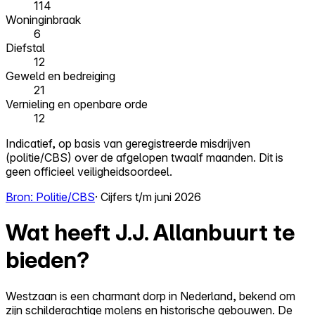
114
Woninginbraak
6
Diefstal
12
Geweld en bedreiging
21
Vernieling en openbare orde
12
Indicatief, op basis van geregistreerde misdrijven
(politie/CBS) over de afgelopen twaalf maanden. Dit is
geen officieel veiligheidsoordeel.
Bron: Politie/CBS
· Cijfers t/m juni 2026
Wat heeft J.J. Allanbuurt te
bieden?
Westzaan is een charmant dorp in Nederland, bekend om
zijn schilderachtige molens en historische gebouwen. De