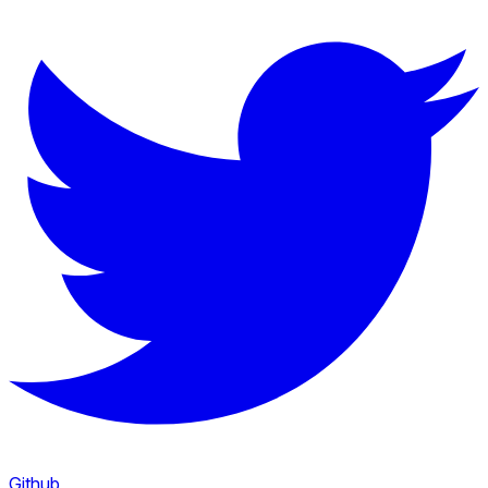
Github