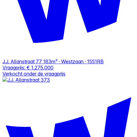
J.J. Allanstraat 77
183m² · Westzaan · 1551RB
Vraagprijs:
€ 1.275.000
Verkocht onder de vraagprijs