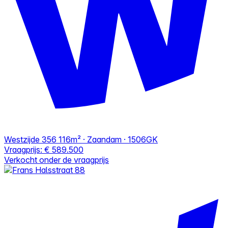
Westzijde 356
116m² · Zaandam · 1506GK
Vraagprijs:
€ 589.500
Verkocht onder de vraagprijs