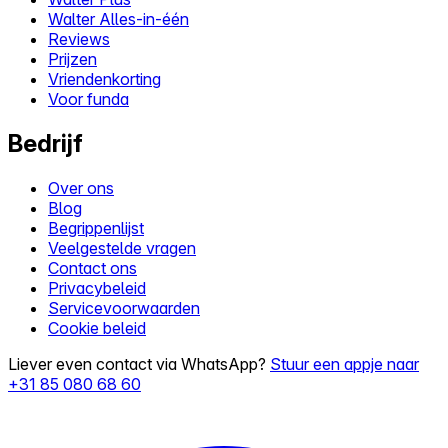
Walter Alles-in-één
Reviews
Prijzen
Vriendenkorting
Voor funda
Bedrijf
Over ons
Blog
Begrippenlijst
Veelgestelde vragen
Contact ons
Privacybeleid
Servicevoorwaarden
Cookie beleid
Liever even contact via WhatsApp?
Stuur een appje naar
+31 85 080 68 60