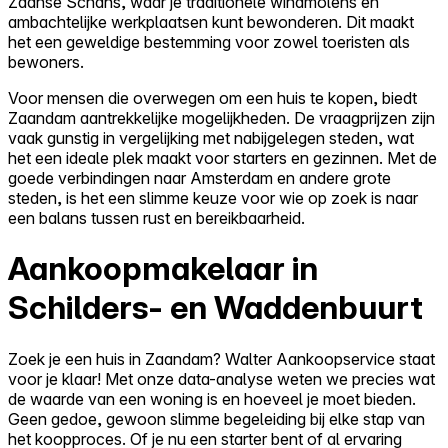
Zaanse Schans, waar je traditionele windmolens en
ambachtelijke werkplaatsen kunt bewonderen. Dit maakt
het een geweldige bestemming voor zowel toeristen als
bewoners.
Voor mensen die overwegen om een huis te kopen, biedt
Zaandam aantrekkelijke mogelijkheden. De vraagprijzen zijn
vaak gunstig in vergelijking met nabijgelegen steden, wat
het een ideale plek maakt voor starters en gezinnen. Met de
goede verbindingen naar Amsterdam en andere grote
steden, is het een slimme keuze voor wie op zoek is naar
een balans tussen rust en bereikbaarheid.
Aankoopmakelaar in
Schilders- en Waddenbuurt
Zoek je een huis in Zaandam? Walter Aankoopservice staat
voor je klaar! Met onze data-analyse weten we precies wat
de waarde van een woning is en hoeveel je moet bieden.
Geen gedoe, gewoon slimme begeleiding bij elke stap van
het koopproces. Of je nu een starter bent of al ervaring