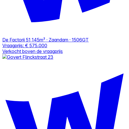
De Factorij 51
145m² · Zaandam · 1506GT
Vraagprijs:
€ 575.000
Verkocht boven de vraagprijs