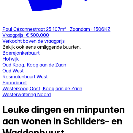
Paul Cézannestraat 25
107m² · Zaandam · 1506KZ
Vraagprijs:
€ 500.000
Verkocht boven de vraagprijs
Bekijk ook eens omliggende buurten.
Boerejonkerbuurt
Hofwijk
Oud Koog, Koog aan de Zaan
Oud West
Rosmolenbuurt West
Spoorbuurt
Westerkoog Oost, Koog aan de Zaan
Westerwatering Noord
Leuke dingen en minpunten
aan wonen in Schilders- en
Waddenbuurt