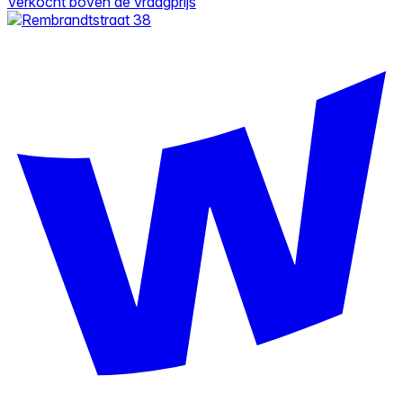
Verkocht boven de vraagprijs