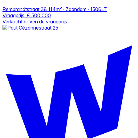
Rembrandtstraat 38
114m² · Zaandam · 1506LT
Vraagprijs:
€ 500.000
Verkocht boven de vraagprijs