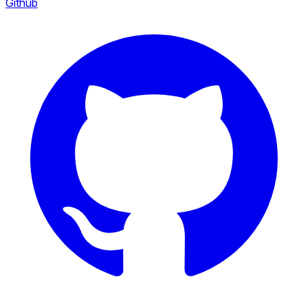
Github