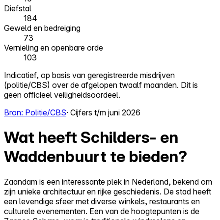
Diefstal
184
Geweld en bedreiging
73
Vernieling en openbare orde
103
Indicatief, op basis van geregistreerde misdrijven
(politie/CBS) over de afgelopen twaalf maanden. Dit is
geen officieel veiligheidsoordeel.
Bron: Politie/CBS
· Cijfers t/m juni 2026
Wat heeft Schilders- en
Waddenbuurt te bieden?
Zaandam is een interessante plek in Nederland, bekend om
zijn unieke architectuur en rijke geschiedenis. De stad heeft
een levendige sfeer met diverse winkels, restaurants en
culturele evenementen. Een van de hoogtepunten is de