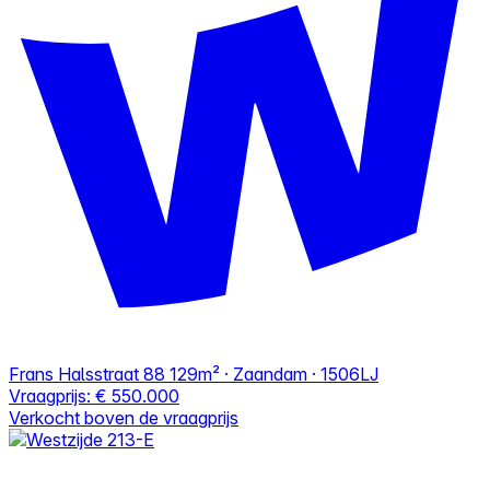
Frans Halsstraat 88
129m² · Zaandam · 1506LJ
Vraagprijs:
€ 550.000
Verkocht boven de vraagprijs