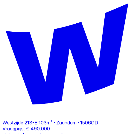
Westzijde 213-E
103m² · Zaandam · 1506GD
Vraagprijs:
€ 490.000