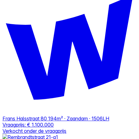
Frans Halsstraat 80
194m² · Zaandam · 1506LH
Vraagprijs:
€ 1.100.000
Verkocht onder de vraagprijs