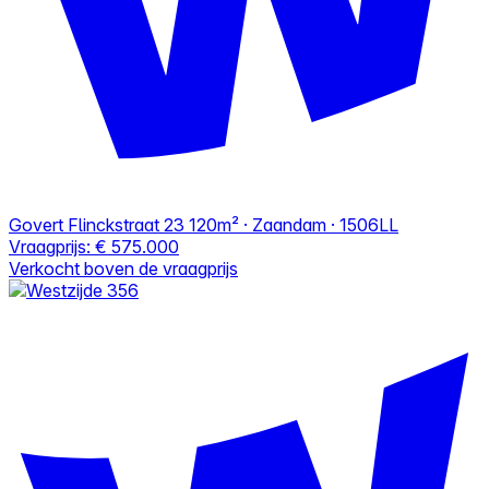
Govert Flinckstraat 23
120m² · Zaandam · 1506LL
Vraagprijs:
€ 575.000
Verkocht boven de vraagprijs