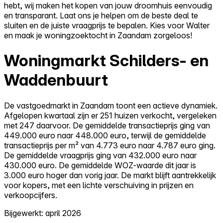
hebt, wij maken het kopen van jouw droomhuis eenvoudig
en transparant. Laat ons je helpen om de beste deal te
sluiten en de juiste vraagprijs te bepalen. Kies voor Walter
en maak je woningzoektocht in Zaandam zorgeloos!
Woningmarkt Schilders- en
Waddenbuurt
De vastgoedmarkt in Zaandam toont een actieve dynamiek.
Afgelopen kwartaal zijn er 251 huizen verkocht, vergeleken
met 247 daarvoor. De gemiddelde transactieprijs ging van
449.000 euro naar 448.000 euro, terwijl de gemiddelde
transactieprijs per m² van 4.773 euro naar 4.787 euro ging.
De gemiddelde vraagprijs ging van 432.000 euro naar
430.000 euro. De gemiddelde WOZ-waarde dit jaar is
3.000 euro hoger dan vorig jaar. De markt blijft aantrekkelijk
voor kopers, met een lichte verschuiving in prijzen en
verkoopcijfers.
Bijgewerkt: april 2026