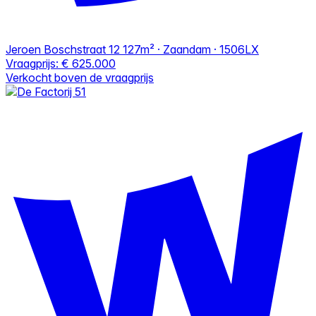
Jeroen Boschstraat 12
127m² · Zaandam · 1506LX
Vraagprijs:
€ 625.000
Verkocht boven de vraagprijs