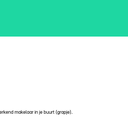
kend makelaar in je buurt (grapje).