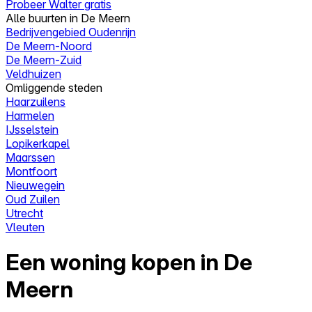
Probeer Walter gratis
Alle buurten in De Meern
Bedrijvengebied Oudenrijn
De Meern-Noord
De Meern-Zuid
Veldhuizen
Omliggende steden
Haarzuilens
Harmelen
IJsselstein
Lopikerkapel
Maarssen
Montfoort
Nieuwegein
Oud Zuilen
Utrecht
Vleuten
Een woning kopen in De
Meern