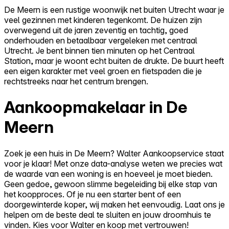
De Meern is een rustige woonwijk net buiten Utrecht waar je
veel gezinnen met kinderen tegenkomt. De huizen zijn
overwegend uit de jaren zeventig en tachtig, goed
onderhouden en betaalbaar vergeleken met centraal
Utrecht. Je bent binnen tien minuten op het Centraal
Station, maar je woont echt buiten de drukte. De buurt heeft
een eigen karakter met veel groen en fietspaden die je
rechtstreeks naar het centrum brengen.
Aankoopmakelaar in De
Meern
Zoek je een huis in De Meern? Walter Aankoopservice staat
voor je klaar! Met onze data-analyse weten we precies wat
de waarde van een woning is en hoeveel je moet bieden.
Geen gedoe, gewoon slimme begeleiding bij elke stap van
het koopproces. Of je nu een starter bent of een
doorgewinterde koper, wij maken het eenvoudig. Laat ons je
helpen om de beste deal te sluiten en jouw droomhuis te
vinden. Kies voor Walter en koop met vertrouwen!