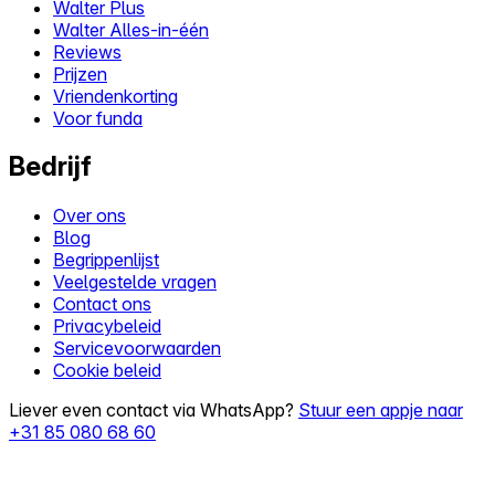
Walter Plus
Walter Alles-in-één
Reviews
Prijzen
Vriendenkorting
Voor funda
Bedrijf
Over ons
Blog
Begrippenlijst
Veelgestelde vragen
Contact ons
Privacybeleid
Servicevoorwaarden
Cookie beleid
Liever even contact via WhatsApp?
Stuur een appje naar
+31 85 080 68 60