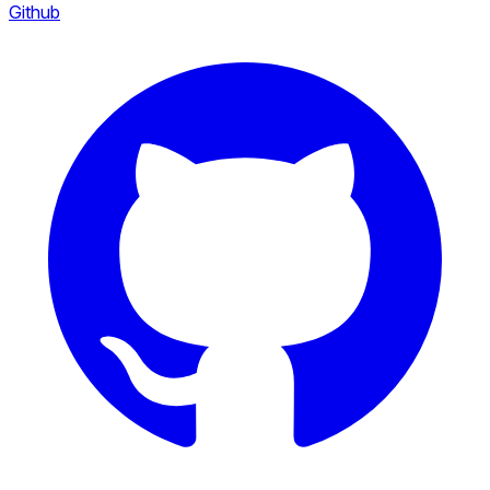
Github