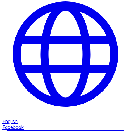
English
Facebook