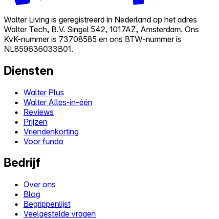
Walter Living is geregistreerd in Nederland op het adres
Walter Tech, B.V. Singel 542, 1017AZ, Amsterdam. Ons
KvK-nummer is 73708585 en ons BTW-nummer is
NL859636033B01.
Diensten
Walter Plus
Walter Alles-in-één
Reviews
Prijzen
Vriendenkorting
Voor funda
Bedrijf
Over ons
Blog
Begrippenlijst
Veelgestelde vragen