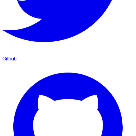
Github