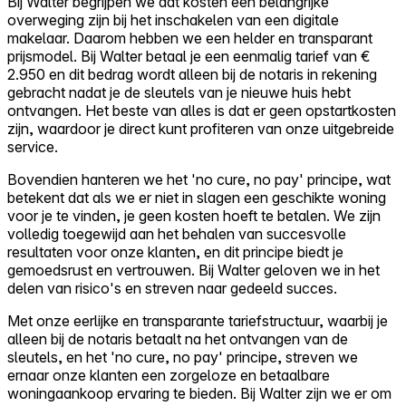
Bij Walter begrijpen we dat kosten een belangrijke
overweging zijn bij het inschakelen van een digitale
makelaar. Daarom hebben we een helder en transparant
prijsmodel. Bij Walter betaal je een eenmalig tarief van €
2.950 en dit bedrag wordt alleen bij de notaris in rekening
gebracht nadat je de sleutels van je nieuwe huis hebt
ontvangen. Het beste van alles is dat er geen opstartkosten
zijn, waardoor je direct kunt profiteren van onze uitgebreide
service.
Bovendien hanteren we het 'no cure, no pay' principe, wat
betekent dat als we er niet in slagen een geschikte woning
voor je te vinden, je geen kosten hoeft te betalen. We zijn
volledig toegewijd aan het behalen van succesvolle
resultaten voor onze klanten, en dit principe biedt je
gemoedsrust en vertrouwen. Bij Walter geloven we in het
delen van risico's en streven naar gedeeld succes.
Met onze eerlijke en transparante tariefstructuur, waarbij je
alleen bij de notaris betaalt na het ontvangen van de
sleutels, en het 'no cure, no pay' principe, streven we
ernaar onze klanten een zorgeloze en betaalbare
woningaankoop ervaring te bieden. Bij Walter zijn we er om