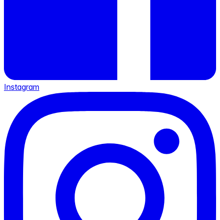
Instagram