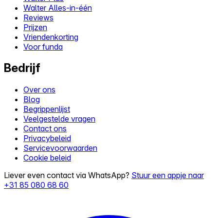
Walter Alles-in-één
Reviews
Prijzen
Vriendenkorting
Voor funda
Bedrijf
Over ons
Blog
Begrippenlijst
Veelgestelde vragen
Contact ons
Privacybeleid
Servicevoorwaarden
Cookie beleid
Liever even contact via WhatsApp?
Stuur een appje naar
+31 85 080 68 60