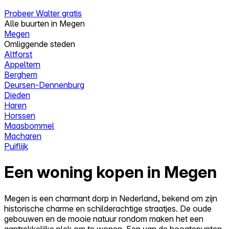
Probeer Walter gratis
Alle buurten in Megen
Megen
Omliggende steden
Altforst
Appeltern
Berghem
Deursen-Dennenburg
Dieden
Haren
Horssen
Maasbommel
Macharen
Puiflijk
Een woning kopen in Megen
Megen is een charmant dorp in Nederland, bekend om zijn
historische charme en schilderachtige straatjes. De oude
gebouwen en de mooie natuur rondom maken het een
aantrekkelijke plek om te wonen. Een van de hoogtepunten