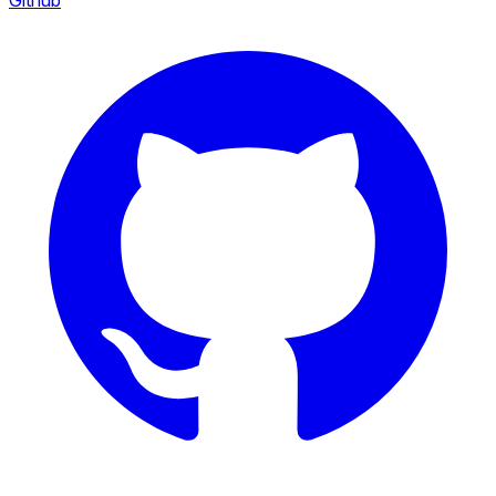
Github