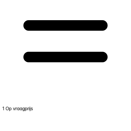
1 Op vraagprijs