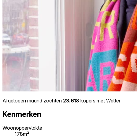
Afgelopen maand zochten
23.618
kopers met Walter
Kenmerken
Woonoppervlakte
178m²