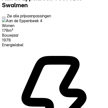
Swalmen
Zie alle prijsaanpassingen
Wonen
178m²
Bouwjaar
1978
Energielabel