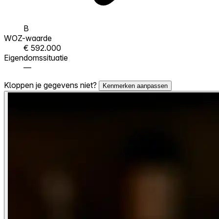
B
WOZ-waarde
€ 592.000
Eigendomssituatie
—
Kloppen je gegevens niet?
Kenmerken aanpassen