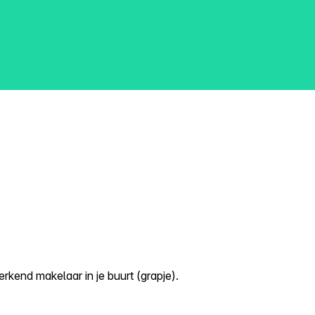
kend makelaar in je buurt (grapje).