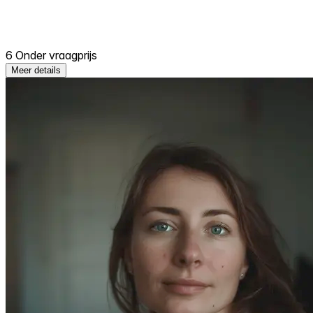
6 Onder vraagprijs
Meer details