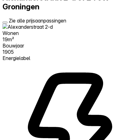
Groningen
Zie alle prijsaanpassingen
Wonen
19m²
Bouwjaar
1905
Energielabel