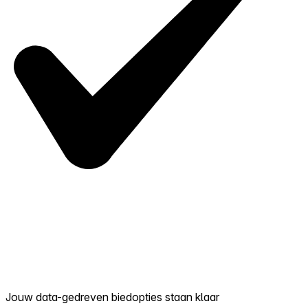
Jouw data-gedreven biedopties staan klaar