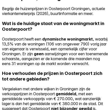
Begrijp de huizenprijzen in Oosterpoort Groningen, actuele
vierkantemeterprijs (2026), buurtinformatie en meer.
Wat is de huidige staat van de woningmarkt in
Oosterpoort?
Oosterpoort heeft een
dynamische woningmarkt
, waarbij
13,5% van de woningen (106 van ongeveer 790) vorig jaar
van eigenaar is verwisseld, een opmerkelijk cijfer voor
Groningen. Er zijn
geen
aanwijzingen voor een toenemende
schaarste, aangezien er de komende drie maanden nog
eens 31 woningen op de markt worden verwacht.
Hoe verhouden de prijzen in Oosterpoort zich
tot andere gebieden?
Vergeleken met andere wijken in Groningen zijn de
verkoopprijzen in Oosterpoort
gemiddeld
, met een
gemiddelde verkoopprijs van € 270.000, wat aanzienlijk
lager is dan het gemiddelde van € 380.000 in de stad. Dit
suggereert dat Oosterpoort
niet bijzonder gewild
is.