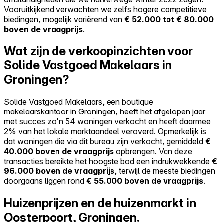
Vooruitkijkend verwachten we zelfs hogere competitieve
biedingen, mogelijk variërend van
€ 52.000 tot € 80.000
boven de vraagprijs
.
Wat zijn de verkoopinzichten voor
Solide Vastgoed Makelaars in
Groningen?
Solide Vastgoed Makelaars, een boutique
makelaarskantoor in Groningen, heeft het afgelopen jaar
met succes zo'n 54 woningen verkocht en heeft daarmee
2% van het lokale marktaandeel veroverd. Opmerkelijk is
dat woningen die via dit bureau zijn verkocht, gemiddeld
€
40.000 boven de vraagprijs
opbrengen. Van deze
transacties bereikte het hoogste bod een indrukwekkende
€
96.000 boven de vraagprijs
, terwijl de meeste biedingen
doorgaans liggen rond
€ 55.000 boven de vraagprijs
.
Huizenprijzen en de huizenmarkt in
Oosterpoort, Groningen.