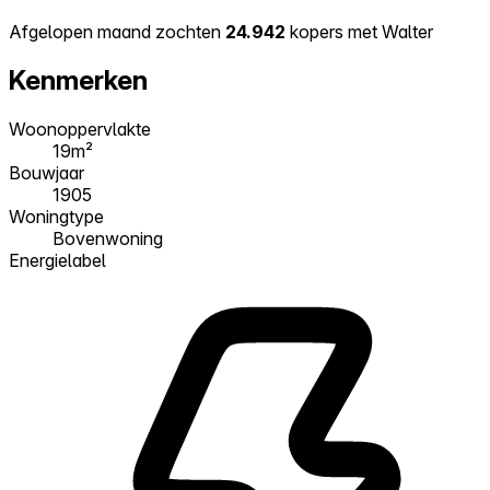
Afgelopen maand zochten
24.942
kopers met Walter
Kenmerken
Woonoppervlakte
19m²
Bouwjaar
1905
Woningtype
Bovenwoning
Energielabel