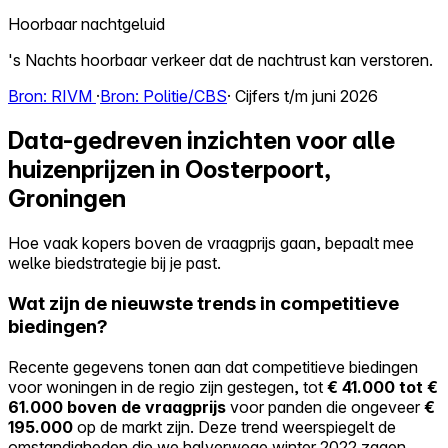
Hoorbaar nachtgeluid
's Nachts hoorbaar verkeer dat de nachtrust kan verstoren.
Bron: RIVM
·
Bron: Politie/CBS
· Cijfers t/m juni 2026
Data-gedreven inzichten voor alle
huizenprijzen in Oosterpoort,
Groningen
Hoe vaak kopers boven de vraagprijs gaan, bepaalt mee
welke biedstrategie bij je past.
Wat zijn de nieuwste trends in competitieve
biedingen?
Recente gegevens tonen aan dat competitieve biedingen
voor woningen in de regio zijn gestegen, tot
€ 41.000 tot €
61.000 boven de vraagprijs
voor panden die ongeveer
€
195.000
op de markt zijn. Deze trend weerspiegelt de
omstandigheden die we halverwege winter 2022 zagen.