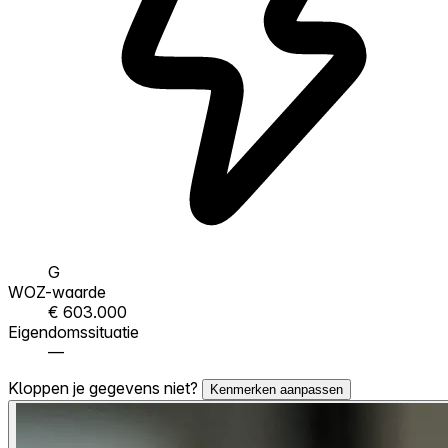
G
WOZ-waarde
€ 603.000
Eigendomssituatie
—
Kloppen je gegevens niet?
Kenmerken aanpassen