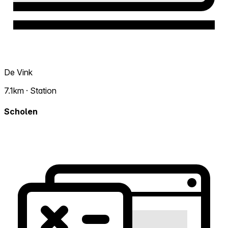
De Vink
7.1km · Station
Scholen