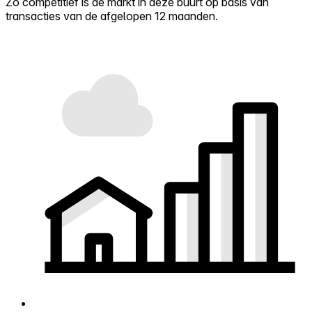
Zo competitief is de markt in deze buurt op basis van
transacties van de afgelopen 12 maanden.