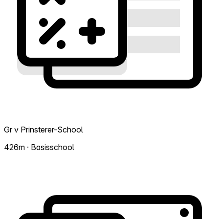
Gr v Prinsterer-School
426m · Basisschool