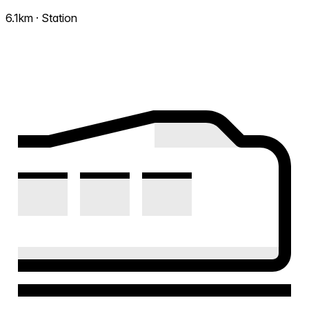
6.1km · Station