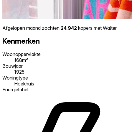
Afgelopen maand zochten
24.942
kopers met Walter
Kenmerken
Woonoppervlakte
168m²
Bouwjaar
1925
Woningtype
Hoekhuis
Energielabel