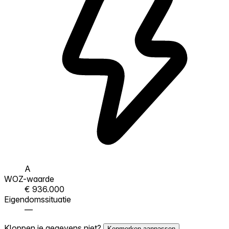
A
WOZ-waarde
€ 936.000
Eigendomssituatie
—
Kloppen je gegevens niet?
Kenmerken aanpassen