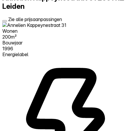
Leiden
Zie alle prijsaanpassingen
Wonen
200m²
Bouwjaar
1996
Energielabel