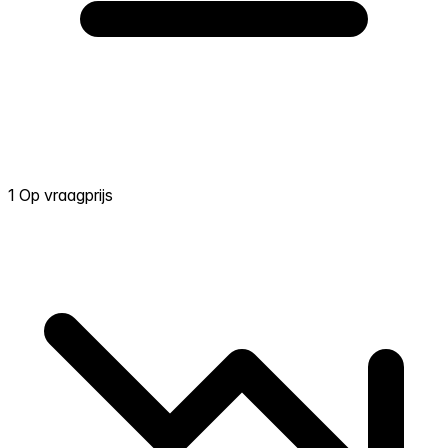
1 Op vraagprijs