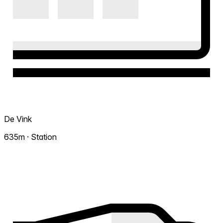
De Vink
635m · Station