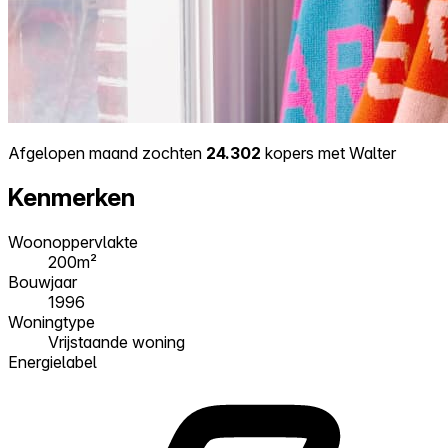
Afgelopen maand zochten
24.302
kopers met Walter
Kenmerken
Woonoppervlakte
200m²
Bouwjaar
1996
Woningtype
Vrijstaande woning
Energielabel