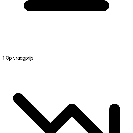
1 Op vraagprijs