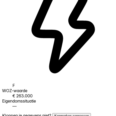
F
WOZ-waarde
€ 263.000
Eigendomssituatie
—
Kloppen je gegevens niet?
Kenmerken aanpassen