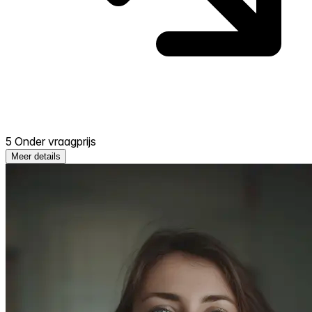
5 Onder vraagprijs
Meer details