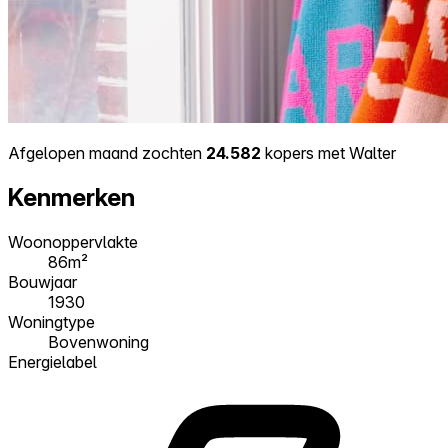
Afgelopen maand zochten
24.582
kopers met Walter
Kenmerken
Woonoppervlakte
86m²
Bouwjaar
1930
Woningtype
Bovenwoning
Energielabel