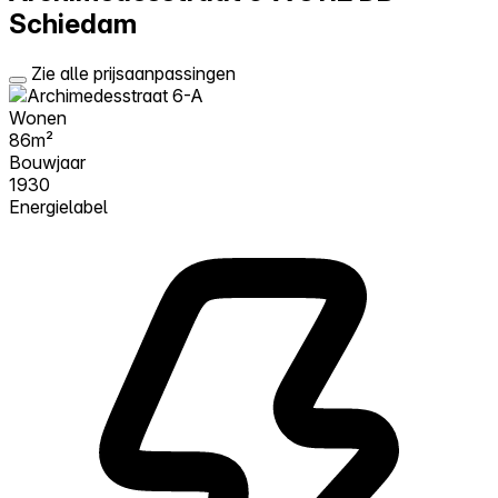
Schiedam
Zie alle prijsaanpassingen
Wonen
86m²
Bouwjaar
1930
Energielabel