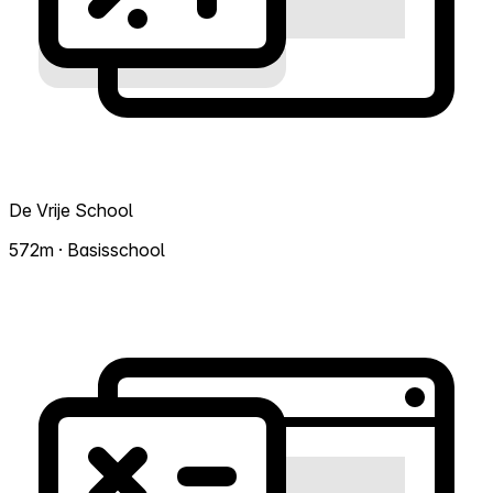
De Vrije School
572m · Basisschool