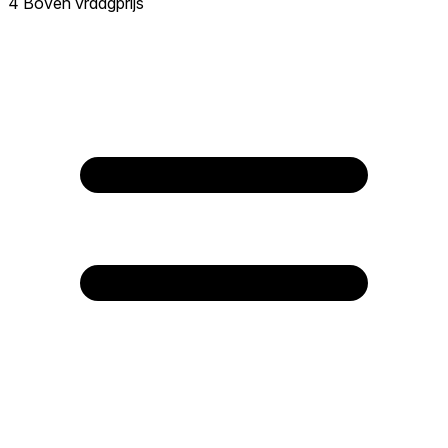
4 Boven vraagprijs