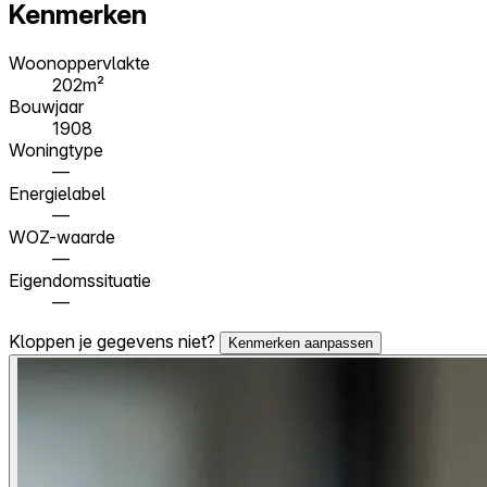
Kenmerken
Woonoppervlakte
202m²
Bouwjaar
1908
Woningtype
—
Energielabel
—
WOZ-waarde
—
Eigendomssituatie
—
Kloppen je gegevens niet?
Kenmerken aanpassen