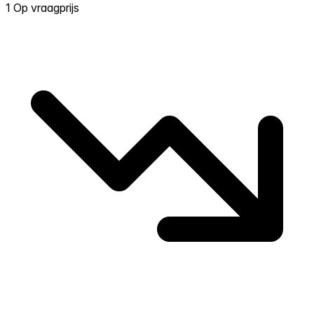
1 Op vraagprijs