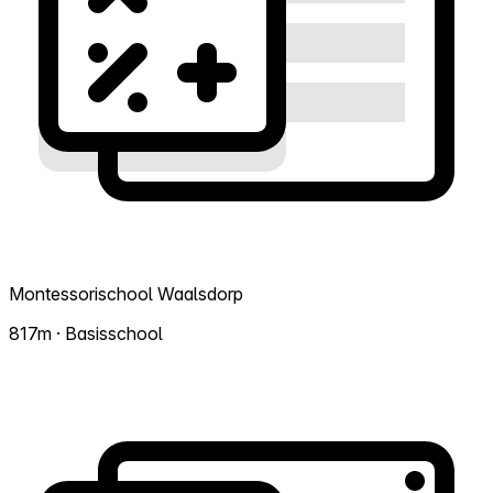
Montessorischool Waalsdorp
817m · Basisschool