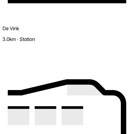
De Vink
3.0km · Station