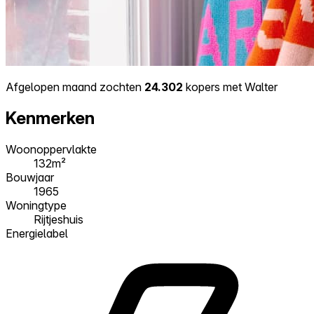
Afgelopen maand zochten
24.302
kopers met Walter
Kenmerken
Woonoppervlakte
132m²
Bouwjaar
1965
Woningtype
Rijtjeshuis
Energielabel