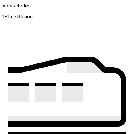
Voorschoten
191m · Station