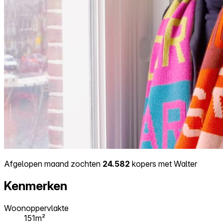
Afgelopen maand zochten
24.582
kopers met Walter
Kenmerken
Woonoppervlakte
151m²