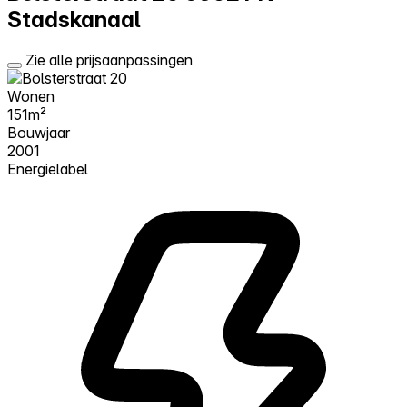
Stadskanaal
Zie alle prijsaanpassingen
Wonen
151m²
Bouwjaar
2001
Energielabel