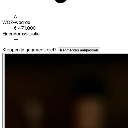
A
WOZ-waarde
€ 471.000
Eigendomssituatie
—
Kloppen je gegevens niet?
Kenmerken aanpassen