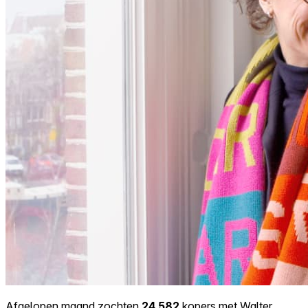
Afgelopen maand zochten
24.582
kopers met Walter