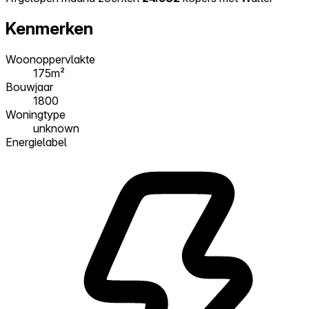
Kenmerken
Woonoppervlakte
175m²
Bouwjaar
1800
Woningtype
unknown
Energielabel