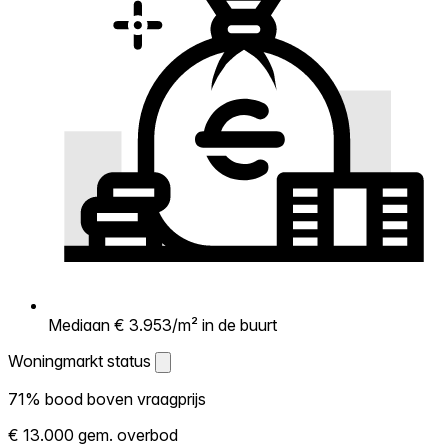
Mediaan € 3.953/m² in de buurt
Woningmarkt status
Woningmarkt status
71% bood boven vraagprijs
Laat zien hoe competitief de markt hier is.
€ 13.000 gem. overbod
Hoe meer woningen boven vraagprijs