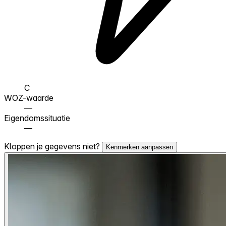
C
WOZ-waarde
—
Eigendomssituatie
—
Kloppen je gegevens niet?
Kenmerken aanpassen