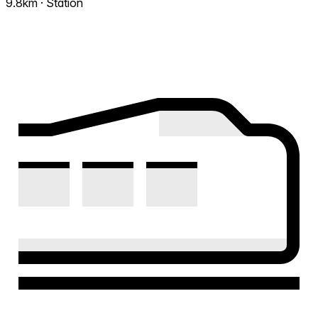
9.8km · Station