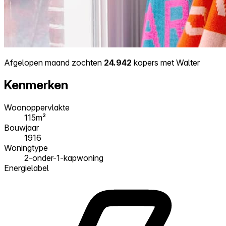
Afgelopen maand zochten
24.942
kopers met Walter
Kenmerken
Woonoppervlakte
115m²
Bouwjaar
1916
Woningtype
2-onder-1-kapwoning
Energielabel