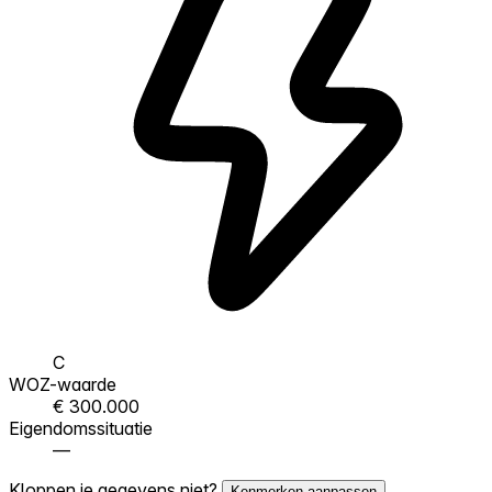
C
WOZ-waarde
€ 300.000
Eigendomssituatie
—
Kloppen je gegevens niet?
Kenmerken aanpassen