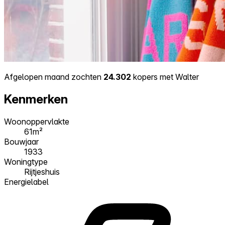
Afgelopen maand zochten
24.302
kopers met Walter
Kenmerken
Woonoppervlakte
61m²
Bouwjaar
1933
Woningtype
Rijtjeshuis
Energielabel