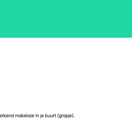
kend makelaar in je buurt (grapje).