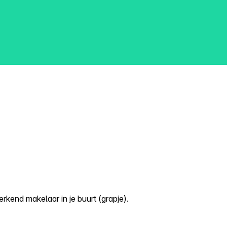
kend makelaar in je buurt (grapje).