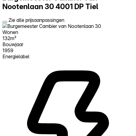
Nootenlaan 30
4001 DP Tiel
Zie alle prijsaanpassingen
Wonen
132m²
Bouwjaar
1959
Energielabel