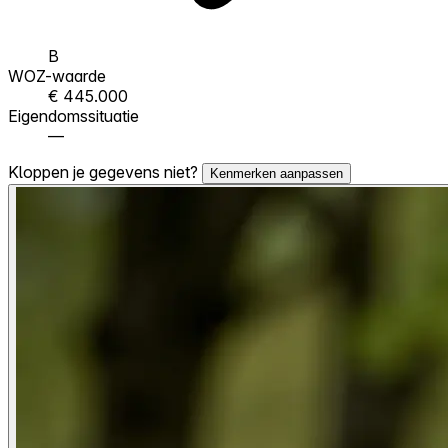
B
WOZ-waarde
€ 445.000
Eigendomssituatie
—
Kloppen je gegevens niet?
Kenmerken aanpassen