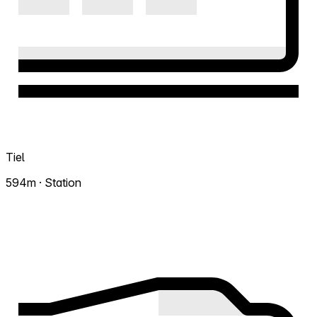
Tiel
594m · Station