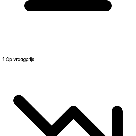
1 Op vraagprijs