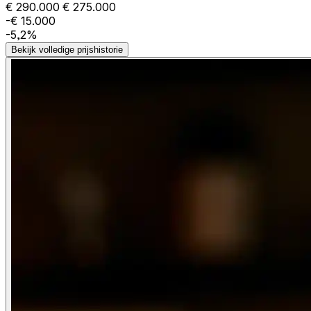
€ 290.000
€ 275.000
-€ 15.000
-5,2%
Bekijk volledige prijshistorie