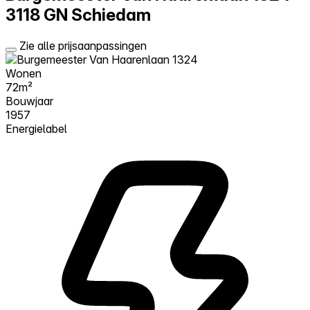
3118 GN Schiedam
Zie alle prijsaanpassingen
Wonen
72m²
Bouwjaar
1957
Energielabel