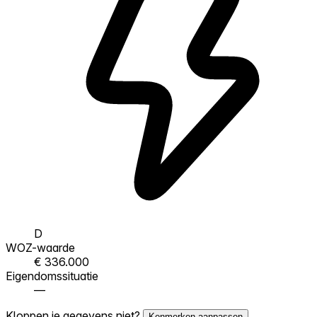
D
WOZ-waarde
€ 336.000
Eigendomssituatie
—
Kloppen je gegevens niet?
Kenmerken aanpassen