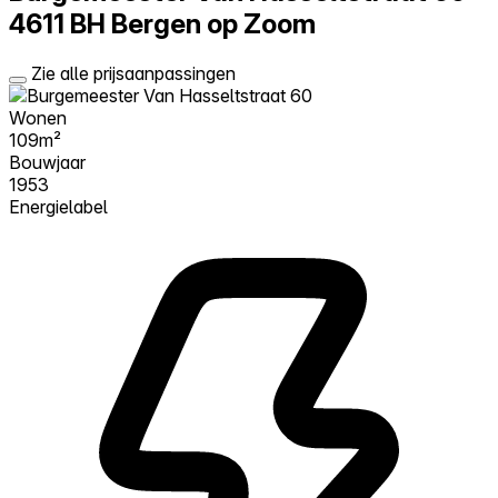
4611 BH Bergen op Zoom
Zie alle prijsaanpassingen
Wonen
109m²
Bouwjaar
1953
Energielabel