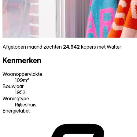
Afgelopen maand zochten
24.942
kopers met Walter
Kenmerken
Woonoppervlakte
109m²
Bouwjaar
1953
Woningtype
Rijtjeshuis
Energielabel