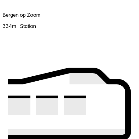
Bergen op Zoom
334m · Station