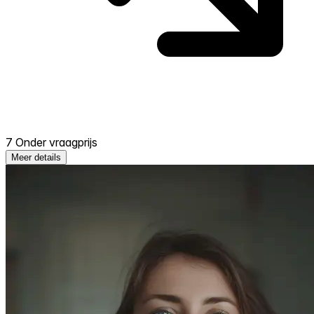
7 Onder vraagprijs
Meer details