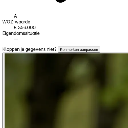
A
WOZ-waarde
€ 356.000
Eigendomssituatie
—
Kloppen je gegevens niet?
Kenmerken aanpassen