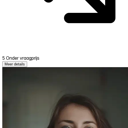
5 Onder vraagprijs
Meer details