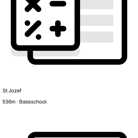
St Jozef
536m · Basisschool