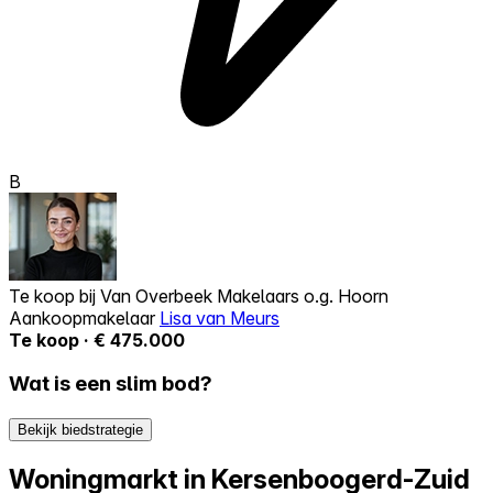
B
Te koop bij
Van Overbeek Makelaars o.g. Hoorn
Aankoopmakelaar
Lisa van Meurs
Te koop · € 475.000
Wat is een slim bod?
Bekijk biedstrategie
Woningmarkt in Kersenboogerd-Zuid