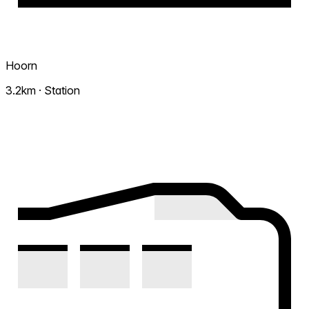
Hoorn
3.2km · Station