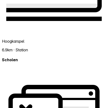
Hoogkarspel
6.9km · Station
Scholen