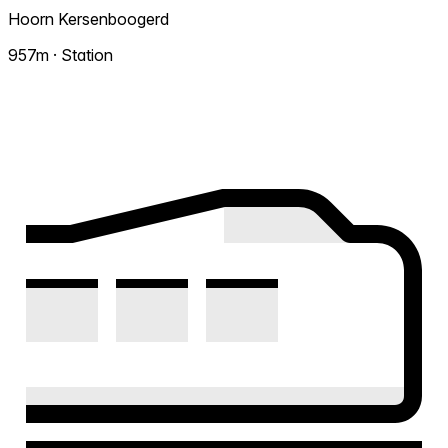
Hoorn Kersenboogerd
957m · Station