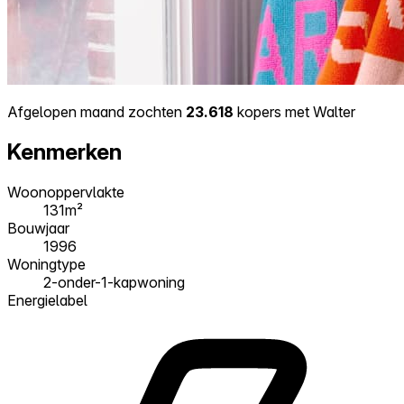
Afgelopen maand zochten
23.618
kopers met Walter
Kenmerken
Woonoppervlakte
131m²
Bouwjaar
1996
Woningtype
2-onder-1-kapwoning
Energielabel