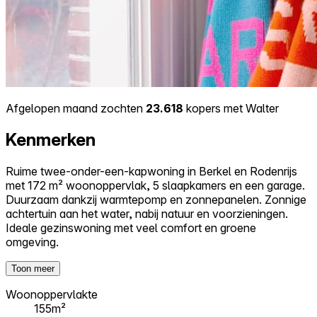
Afgelopen maand zochten
23.618
kopers met Walter
Kenmerken
Ruime twee-onder-een-kapwoning in Berkel en Rodenrijs
met 172 m² woonoppervlak, 5 slaapkamers en een garage.
Duurzaam dankzij warmtepomp en zonnepanelen. Zonnige
achtertuin aan het water, nabij natuur en voorzieningen.
Ideale gezinswoning met veel comfort en groene
omgeving.
Toon meer
Woonoppervlakte
155m²