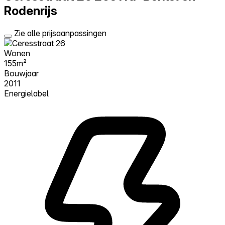
Rodenrijs
Zie alle prijsaanpassingen
Wonen
155m²
Bouwjaar
2011
Energielabel