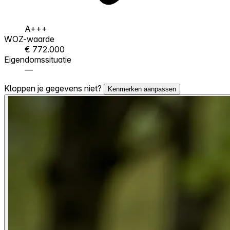
A+++
WOZ-waarde
€ 772.000
Eigendomssituatie
—
Kloppen je gegevens niet?
Kenmerken aanpassen