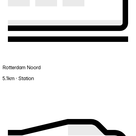
Rotterdam Noord
5.1km · Station