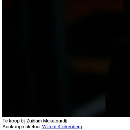
Te koop bij
Zuidam Makelaardij
Aankoopmakelaar
Willem Klinkenberg