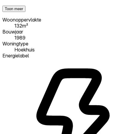
Toon meer
Woonoppervlakte
132m²
Bouwjaar
1989
Woningtype
Hoekhuis
Energielabel