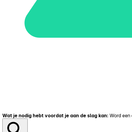
Wat je nodig hebt voordat je aan de slag kan:
Word een er