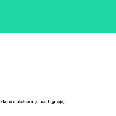
kend makelaar in je buurt (grapje).