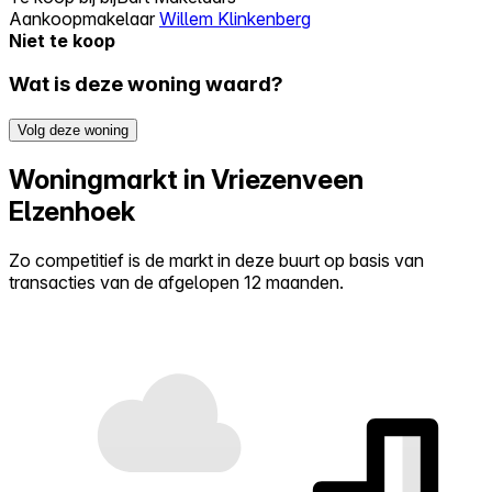
Aankoopmakelaar
Willem Klinkenberg
Niet te koop
Wat is deze woning waard?
Volg deze woning
Woningmarkt in Vriezenveen
Elzenhoek
Zo competitief is de markt in deze buurt op basis van
transacties van de afgelopen 12 maanden.