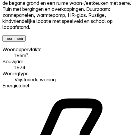
de begane grond en een ruime woon-/eetkeuken met serre.
Tuin met bergingen en overkappingen. Duurzaam:
zonnepanelen, warmtepomp, HR-glas. Rustige,
kindvriendelijke locatie met speelveld en school op
loopafstand.
Toon meer
Woonoppervlakte
195m²
Bouwjaar
1974
Woningtype
Vrijstaande woning
Energielabel