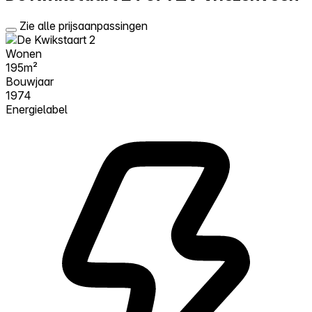
Zie alle prijsaanpassingen
Wonen
195m²
Bouwjaar
1974
Energielabel