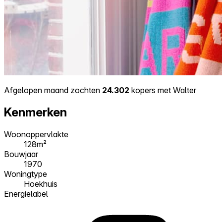
Afgelopen maand zochten
24.302
kopers met Walter
Kenmerken
Woonoppervlakte
128m²
Bouwjaar
1970
Woningtype
Hoekhuis
Energielabel