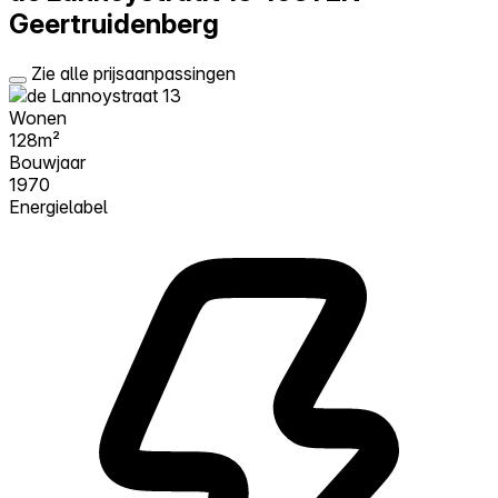
Geertruidenberg
Zie alle prijsaanpassingen
Wonen
128m²
Bouwjaar
1970
Energielabel