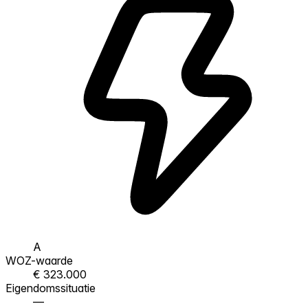
A
WOZ-waarde
€ 323.000
Eigendomssituatie
—