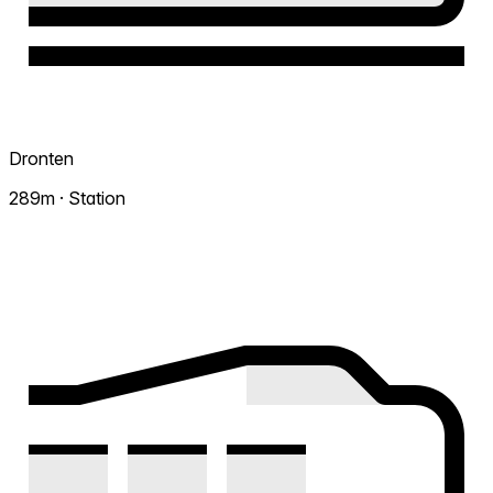
Dronten
289m · Station