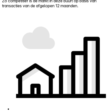
Zo competitief is de markt in deze buurt op basis van
transacties van de afgelopen 12 maanden.