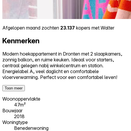
Afgelopen maand zochten
23.137
kopers met Walter
Kenmerken
Modern hoekappartement in Dronten met 2 slaapkamers,
zonnig balkon, en ruime keuken. Ideaal voor starters,
centraal gelegen nabij winkelcentrum en station.
Energielabel A, veel daglicht en comfortabele
vloerverwarming. Perfect voor een comfortabel leven!
Toon meer
Woonoppervlakte
47m²
Bouwjaar
2018
Woningtype
Benedenwoning