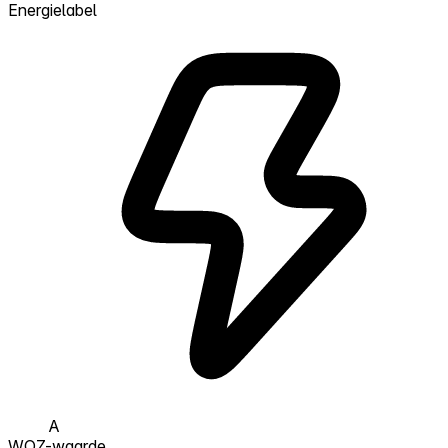
Energielabel
A
WOZ-waarde