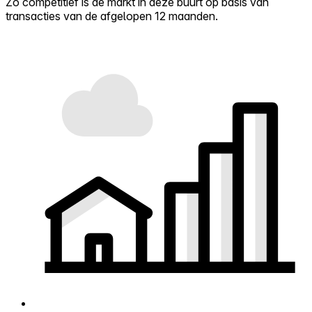
Zo competitief is de markt in deze buurt op basis van
transacties van de afgelopen 12 maanden.