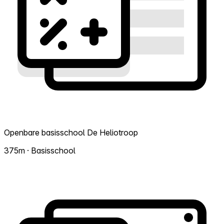
Openbare basisschool De Heliotroop
375m · Basisschool