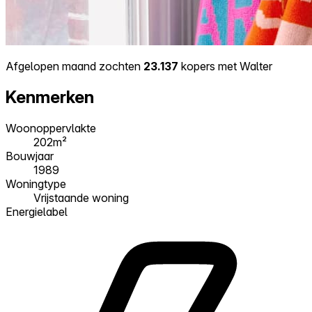
Afgelopen maand zochten
23.137
kopers met Walter
Kenmerken
Woonoppervlakte
202m²
Bouwjaar
1989
Woningtype
Vrijstaande woning
Energielabel