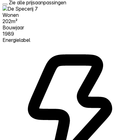
Zie alle prijsaanpassingen
Wonen
202m²
Bouwjaar
1989
Energielabel