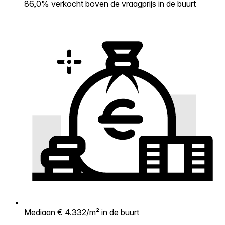
86,0% verkocht boven de vraagprijs in de buurt
Mediaan € 4.332/m² in de buurt