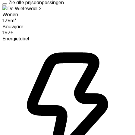
Zie alle prijsaanpassingen
Wonen
179m²
Bouwjaar
1976
Energielabel