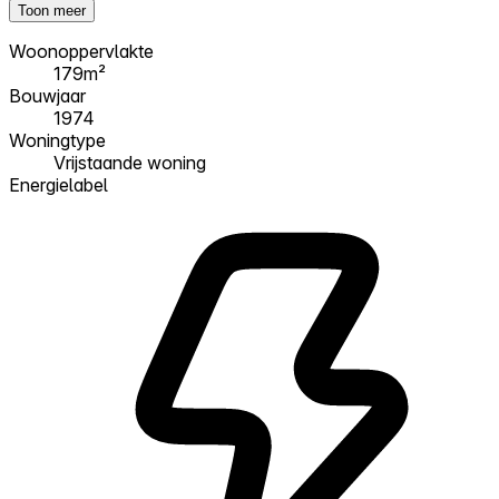
Toon meer
Woonoppervlakte
179m²
Bouwjaar
1974
Woningtype
Vrijstaande woning
Energielabel