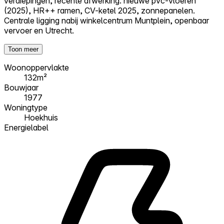
verdiepingen, recente afwerking: nieuwe pvc-vloeren
(2025), HR++ ramen, CV-ketel 2025, zonnepanelen.
Centrale ligging nabij winkelcentrum Muntplein, openbaar
vervoer en Utrecht.
Toon meer
Woonoppervlakte
132m²
Bouwjaar
1977
Woningtype
Hoekhuis
Energielabel