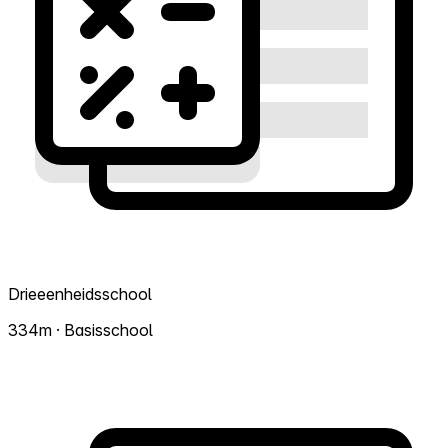
Drieeenheidsschool
334m · Basisschool