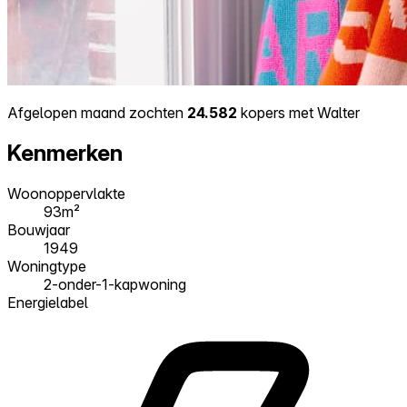
Afgelopen maand zochten
24.582
kopers met Walter
Kenmerken
Woonoppervlakte
93m²
Bouwjaar
1949
Woningtype
2-onder-1-kapwoning
Energielabel