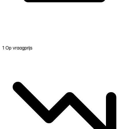
1 Op vraagprijs