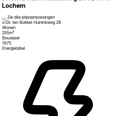
Lochem
Zie alle prijsaanpassingen
Wonen
255m²
Bouwjaar
1975
Energielabel