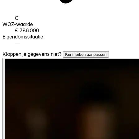
C
WOZ-waarde
€ 786.000
Eigendomssituatie
—
Kloppen je gegevens niet?
Kenmerken aanpassen