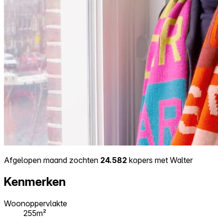
Afgelopen maand zochten
24.582
kopers met Walter
Kenmerken
Woonoppervlakte
255m²