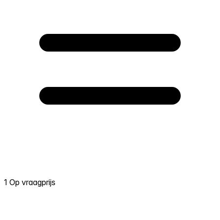
1 Op vraagprijs